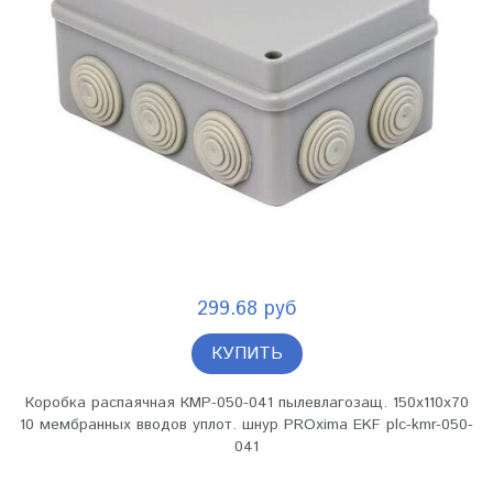
299.68 руб
КУПИТЬ
Коробка распаячная КМР-050-041 пылевлагозащ. 150х110х70
10 мембранных вводов уплот. шнур PROxima EKF plc-kmr-050-
041