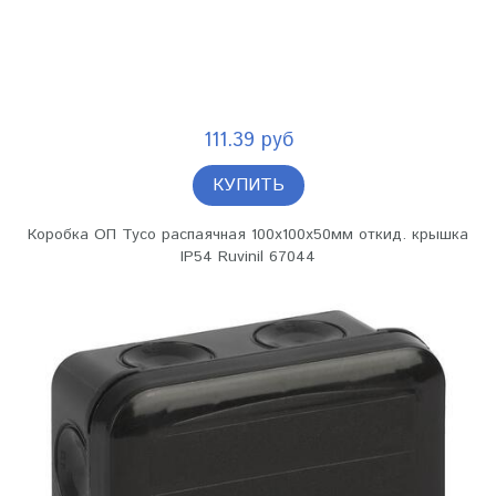
111.39 руб
КУПИТЬ
Коробка ОП Тусо распаячная 100х100х50мм откид. крышка
IP54 Ruvinil 67044