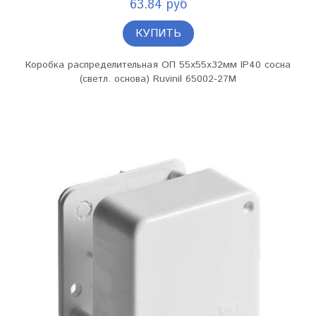
63.84 руб
КУПИТЬ
Коробка распределительная ОП 55х55х32мм IP40 сосна
(светл. основа) Ruvinil 65002-27М