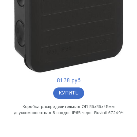
81.38 руб
КУПИТЬ
Коробка распределительная ОП 85х85х45мм
двухкомпонентная 8 вводов IP65 черн. Ruvinil 67240Ч