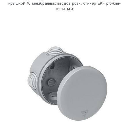
крышкой 10 мембранных вводов розн. стикер EKF plc-kmr-
030-014-r