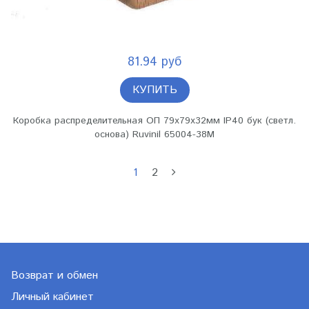
81.94 руб
КУПИТЬ
Коробка распределительная ОП 79х79х32мм IP40 бук (светл.
основа) Ruvinil 65004-38М
1
2
Возврат и обмен
Личный кабинет