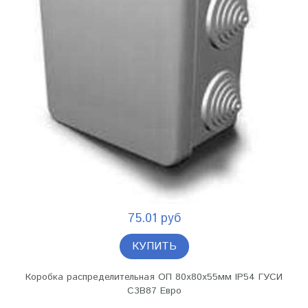
75.01 руб
КУПИТЬ
Коробка распределительная ОП 80х80х55мм IP54 ГУСИ
С3В87 Евро