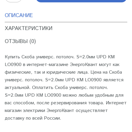
ОПИСАНИЕ
ХАРАКТЕРИСТИКИ
ОТЗЫВЫ (0)
Купить Скоба универс. потолоч. S=2.0мм UPD КМ
LO0900 в интернет-магазине ЭнергоКвант могут как
физические, так и юридические лица. Цена на Скоба
универс. потолоч. S=2.0мм UPD КМ LO0900 является
актуальной. Оплатить Скоба универс. потолоч.
S=2.0мм UPD КМ LO0900 можно любым удобным для
вас способом, после резервирования товара. Интернет
магазин электрики ЭнергоКвант осуществляет
доставку по всей России.