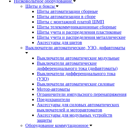
Низковольтное оборудование
Щиты и боксы
Щиты автоматизации сборные
Щиты автоматизации в сборе
Щиты с монтажной платой ЩМП
Щиты телекоммуникационные сборные
Щиты учета и распределения пластиковые
Щиты учета и распределения металлические
Аксессуары для щитов
Выключатели автоматические, УЗО, дифавтоматы
Выключатели автоматические модульные
Выключатели автоматические
дифференциального тока (дифавтоматы)
Выключатели дифференциального тока
(УЗО)
Выключатели автоматические силовые
Мотор-автоматы
Ограничители импульсного перенапряжения
Предохранители
Аксессуары для силовых автоматических
выключателей и моторавтоматов
Аксессуары для модульных устройств
защиты
Оборудование коммутационное