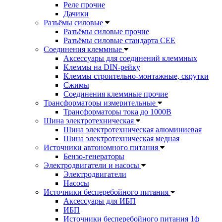
Реле прочие
Дачики
Разъёмы силовые
Разъёмы силовые прочие
Разъёмы силовые стандарта CEE
Соединения клеммные
Аксессуары для соединений клеммных
Клеммы на DIN-рейку
Клеммы строительно-монтажные, скрутки
Сжимы
Соединения клеммные прочие
Трансформаторы измерительные
Трансформаторы тока до 1000В
Шина электротехническая
Шина электротехническая алюминиевая
Шина электротехническая медная
Источники автономного питания
Бензо-генераторы
Электродвигатели и насосы
Электродвигатели
Насосы
Источники бесперебойного питания
Аксессуары для ИБП
ИБП
Источники бесперебойного питания 1ф