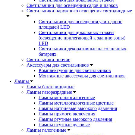
Светильники для освещения садов и парков
Светильники наружного освещения светодиодные
Светильники для освещения улиц дорог
площадей LED
Светильники для цокольных этажей
(освещение прилегающей к зданию зоны)
LED
Светильники декоративные на солнечных
батареях
Светильники прочие
Аксессуары для светильников
Комплектующие для светильников
Монтажные аксессуары для светильников
Лампы
Лампы бактерицидные
Лампы газоразрядные
Лампы металлогалогенные
Лампы металлогалогенные цветные
Лампы натриевые высокого давления
Лампы прямого включения
Лампы ртутные высокого давления
Лампы ртутные дуговые
Лампы галогенные