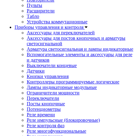
Пульты
Расширители
Табло
Устройства коммутационные
Приборы управления и контроля
Аксессуары для переключателей
Аксессуары для постов кнопочных и арматуры
светосигнальной
Арматура светосигнальная и лампы индикаторные
Вспомогательные элементы и аксессуары для реле
и датчиков
Выключатели концевые
Датчики
Кнопки управления
Контроллеры программируемые логические
Лампы индикаторные модульные
Ограничители мощности
Переключатели
Посты кнопочные
Потенциометры
Реле времени
Реле импульсные (блокировочные)
Реле контроля фаз
Реле многофункциональные