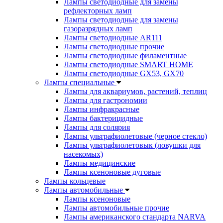
Лампы светодиодные для замены
рефлекторных ламп
Лампы светодиодные для замены
газоразрядных ламп
Лампы светодиодные AR111
Лампы светодиодные прочие
Лампы светодиодные филаментные
Лампы светодиодные SMART HOME
Лампы светодиодные GX53, GX70
Лампы специальные
Лампы для аквариумов, растений, теплиц
Лампы для гастрономии
Лампы инфракрасные
Лампы бактерицидные
Лампы для солярия
Лампы ультрафиолетовые (черное стекло)
Лампы ультрафиолетовык (ловушки для
насекомых)
Лампы медицинские
Лампы ксеноновые дуговые
Лампы кольцевые
Лампы автомобильные
Лампы ксеноновые
Лампы автомобильные прочие
Лампы американского стандарта NARVA