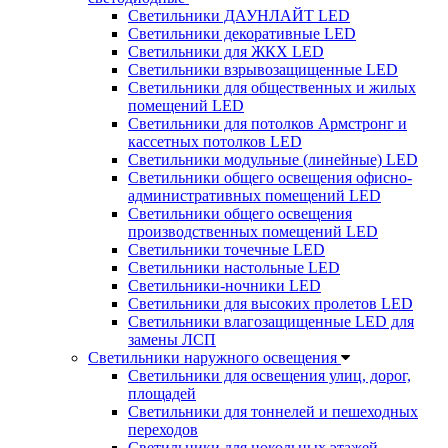
Светильники ДАУНЛАЙТ LED
Светильники декоративные LED
Светильники для ЖКХ LED
Светильники взрывозащищенные LED
Светильники для общественных и жилых
помещений LED
Светильники для потолков Армстронг и
кассетных потолков LED
Светильники модульные (линейные) LED
Светильники общего освещения офисно-
административных помещений LED
Светильники общего освещения
производственных помещений LED
Светильники точечные LED
Светильники настольные LED
Светильники-ночники LED
Светильники для высоких пролетов LED
Светильники влагозащищенные LED для
замены ЛСП
Светильники наружного освещения
Светильники для освещения улиц, дорог,
площадей
Светильники для тоннелей и пешеходных
переходов
Светильники для цокольных этажей