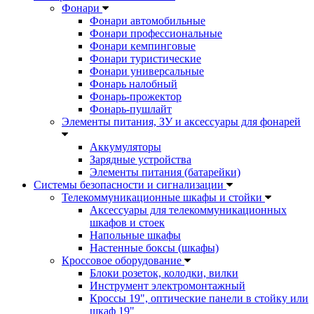
Фонари
Фонари автомобильные
Фонари профессиональные
Фонари кемпинговые
Фонари туристические
Фонари универсальные
Фонарь налобный
Фонарь-прожектор
Фонарь-пушлайт
Элементы питания, ЗУ и аксессуары для фонарей
Аккумуляторы
Зарядные устройства
Элементы питания (батарейки)
Системы безопасности и сигнализации
Телекоммуникационные шкафы и стойки
Аксессуары для телекоммуникационных
шкафов и стоек
Напольные шкафы
Настенные боксы (шкафы)
Кроссовое оборудование
Блоки розеток, колодки, вилки
Инструмент электромонтажный
Кроссы 19", оптические панели в стойку или
шкаф 19"