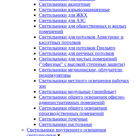
Светильники акцентные
Светильники взрывозащищенные
Светильники для ЖКХ
Светильники для АЗС
Светильники для общественных и жилых
помещений
Светильники для потолков Армстронг и
кассетных потолков
Светильники для потолков Грильято
Светильники для реечных потолков
Светильники для чистых помещений
("офисные" с высокой степенью защиты)
Светильники медицинские, облучатели,
рециркуляторы
Светильники местного освещения рабочих
зон
Светильники модульные (линейные)
Светильники общего освещения офисно-
административных помещений
Светильники общего освещения
производственных помещений
Светильники точечные
Светильники настольные
Светильники внутреннего освещения
светодиодные