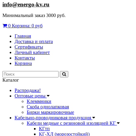
info@energo-kv.ru
Минимальный заказ 3000 руб.
0
Корзина:
0 руб
Главная
Доставка и оплата
Сертификаты
Личный кабинет
Контакты
Корзина
Каталог
Распродажа!
Оптовые цены
Клеммники
Скоба однолапковая
Бирки маркировочные
Кабельно-проводниковая продукция
Кабели медные с резиновой изоляцией КГ
КГтп
КГ-ХЛ (морозостойкий)