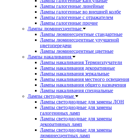
Лампы галогенные капсульные
Лампы галогенные линейные
Лампы галогенные во внешней колбе
Лампы галогенные с отражателем
Лампы галогенные прочие
Лампы люминесцентные
Лампы люминесцентные стандартные
Лампы люминесцентные улучшеной
цветопередачи
Лампы люминесцентные цветные
Лампы накаливания
Лампы накаливания Термоизлучатели
Лампы накаливания декоративные
Лампы накаливания зеркальные
Лампы накаливания местного освещения
Лампы накаливания общего назначения
Лампы накаливания специальные
Лампы светодиодные
Лампы светодиодные для замены ЛОН
Лампы светодиодные для замены
галогеннных ламп
Лампы светодиодные для замены
декоративных ламп
Лампы светодиодные для замены
люминесцентных ламп