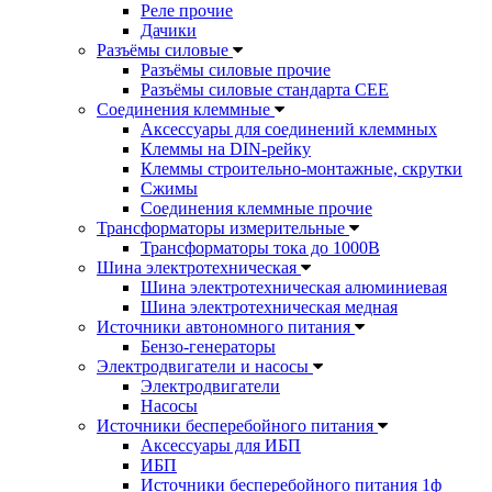
Реле прочие
Дачики
Разъёмы силовые
Разъёмы силовые прочие
Разъёмы силовые стандарта CEE
Соединения клеммные
Аксессуары для соединений клеммных
Клеммы на DIN-рейку
Клеммы строительно-монтажные, скрутки
Сжимы
Соединения клеммные прочие
Трансформаторы измерительные
Трансформаторы тока до 1000В
Шина электротехническая
Шина электротехническая алюминиевая
Шина электротехническая медная
Источники автономного питания
Бензо-генераторы
Электродвигатели и насосы
Электродвигатели
Насосы
Источники бесперебойного питания
Аксессуары для ИБП
ИБП
Источники бесперебойного питания 1ф