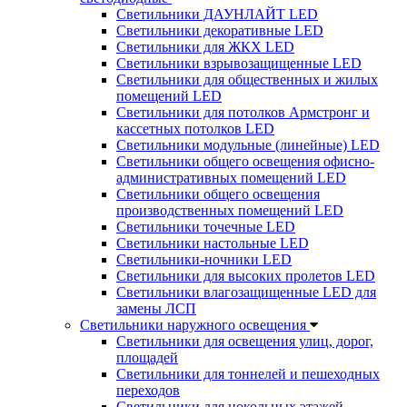
Светильники ДАУНЛАЙТ LED
Светильники декоративные LED
Светильники для ЖКХ LED
Светильники взрывозащищенные LED
Светильники для общественных и жилых
помещений LED
Светильники для потолков Армстронг и
кассетных потолков LED
Светильники модульные (линейные) LED
Светильники общего освещения офисно-
административных помещений LED
Светильники общего освещения
производственных помещений LED
Светильники точечные LED
Светильники настольные LED
Светильники-ночники LED
Светильники для высоких пролетов LED
Светильники влагозащищенные LED для
замены ЛСП
Светильники наружного освещения
Светильники для освещения улиц, дорог,
площадей
Светильники для тоннелей и пешеходных
переходов
Светильники для цокольных этажей