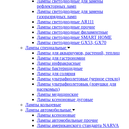
Лампы светодиодные для замены
рефлекторных ламп
Лампы светодиодные для замены
газоразрядных ламп
Лампы светодиодные AR111
Лампы светодиодные прочие
Лампы светодиодные филаментные
Лампы светодиодные SMART HOME
Лампы светодиодные GX53, GX70
Лампы специальные
Лампы для аквариумов, растений, теплиц
Лампы для гастрономии
Лампы инфракрасные
Лампы бактерицидные
Лампы для солярия
Лампы ультрафиолетовые (черное стекло)
Лампы ультрафиолетовык (ловушки для
насекомых)
Лампы медицинские
Лампы ксеноновые дуговые
Лампы кольцевые
Лампы автомобильные
Лампы ксеноновые
Лампы автомобильные прочие
Лампы американского стандарта NARVA