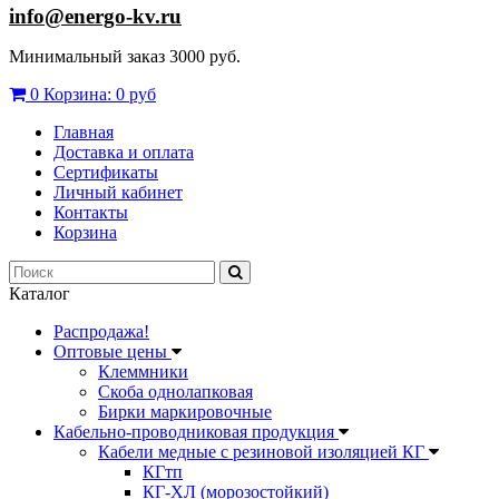
info@energo-kv.ru
Минимальный заказ 3000 руб.
0
Корзина:
0 руб
Главная
Доставка и оплата
Сертификаты
Личный кабинет
Контакты
Корзина
Каталог
Распродажа!
Оптовые цены
Клеммники
Скоба однолапковая
Бирки маркировочные
Кабельно-проводниковая продукция
Кабели медные с резиновой изоляцией КГ
КГтп
КГ-ХЛ (морозостойкий)