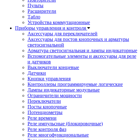
Пульты
Расширители
Табло
Устройства коммутационные
Приборы управления и контроля
Аксессуары для переключателей
Аксессуары для постов кнопочных и арматуры
светосигнальной
Арматура светосигнальная и лампы индикаторные
Вспомогательные элементы и аксессуары для реле
и датчиков
Выключатели концевые
Датчики
Кнопки управления
Контроллеры программируемые логические
Лампы индикаторные модульные
Ограничители мощности
Переключатели
Посты кнопочные
Потенциометры
Реле времени
Реле импульсные (блокировочные)
Реле контроля фаз
Реле многофункциональные