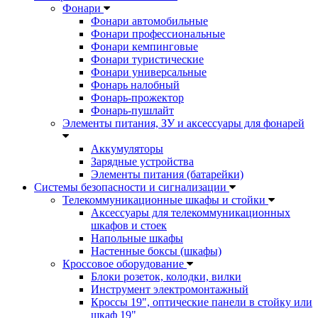
Фонари
Фонари автомобильные
Фонари профессиональные
Фонари кемпинговые
Фонари туристические
Фонари универсальные
Фонарь налобный
Фонарь-прожектор
Фонарь-пушлайт
Элементы питания, ЗУ и аксессуары для фонарей
Аккумуляторы
Зарядные устройства
Элементы питания (батарейки)
Системы безопасности и сигнализации
Телекоммуникационные шкафы и стойки
Аксессуары для телекоммуникационных
шкафов и стоек
Напольные шкафы
Настенные боксы (шкафы)
Кроссовое оборудование
Блоки розеток, колодки, вилки
Инструмент электромонтажный
Кроссы 19", оптические панели в стойку или
шкаф 19"