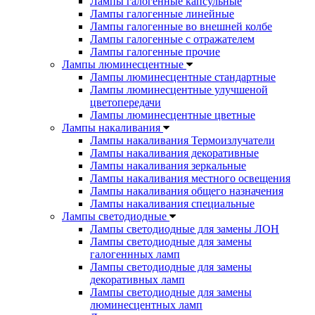
Лампы галогенные капсульные
Лампы галогенные линейные
Лампы галогенные во внешней колбе
Лампы галогенные с отражателем
Лампы галогенные прочие
Лампы люминесцентные
Лампы люминесцентные стандартные
Лампы люминесцентные улучшеной
цветопередачи
Лампы люминесцентные цветные
Лампы накаливания
Лампы накаливания Термоизлучатели
Лампы накаливания декоративные
Лампы накаливания зеркальные
Лампы накаливания местного освещения
Лампы накаливания общего назначения
Лампы накаливания специальные
Лампы светодиодные
Лампы светодиодные для замены ЛОН
Лампы светодиодные для замены
галогеннных ламп
Лампы светодиодные для замены
декоративных ламп
Лампы светодиодные для замены
люминесцентных ламп