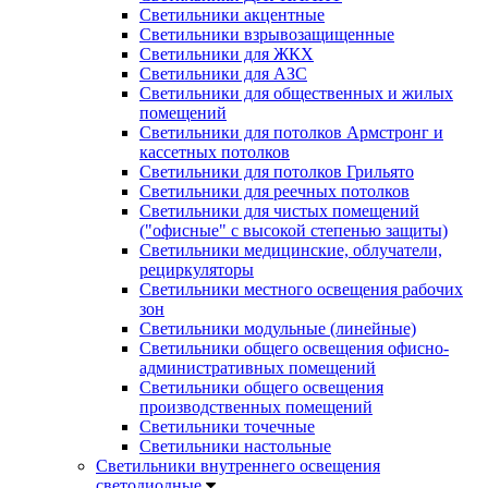
Светильники акцентные
Светильники взрывозащищенные
Светильники для ЖКХ
Светильники для АЗС
Светильники для общественных и жилых
помещений
Светильники для потолков Армстронг и
кассетных потолков
Светильники для потолков Грильято
Светильники для реечных потолков
Светильники для чистых помещений
("офисные" с высокой степенью защиты)
Светильники медицинские, облучатели,
рециркуляторы
Светильники местного освещения рабочих
зон
Светильники модульные (линейные)
Светильники общего освещения офисно-
административных помещений
Светильники общего освещения
производственных помещений
Светильники точечные
Светильники настольные
Светильники внутреннего освещения
светодиодные