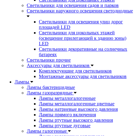
Светильники для освещения садов и парков
Светильники наружного освещения светодиодные
Светильники для освещения улиц дорог
площадей LED
Светильники для цокольных этажей
(освещение прилегающей к зданию зоны)
LED
Светильники декоративные на солнечных
батареях
Светильники прочие
Аксессуары для светильников
Комплектующие для светильников
Монтажные аксессуары для светильников
Лампы
Лампы бактерицидные
Лампы газоразрядные
Лампы металлогалогенные
Лампы металлогалогенные цветные
Лампы натриевые высокого давления
Лампы прямого включения
Лампы ртутные высокого давления
Лампы ртутные дуговые
Лампы галогенные