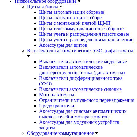
Низковольтное оборудование
Щиты и боксы
Щиты автоматизации сборные
Щиты автоматизации в сборе
Щиты с монтажной платой ЩМП
Щиты телекоммуникационные сборные
Щиты учета и распределения пластиковые
Щиты учета и распределения металлические
Аксессуары для щитов
Выключатели автоматические, УЗО, дифавтоматы
Выключатели автоматические модульные
Выключатели автоматические
дифференциального тока (дифавтоматы)
Выключатели дифференциального тока
(УЗО)
Выключатели автоматические силовые
Мотор-автоматы
Ограничители импульсного перенапряжения
Предохранители
Аксессуары для силовых автоматических
выключателей и моторавтоматов
Аксессуары для модульных устройств
защиты
Оборудование коммутационное