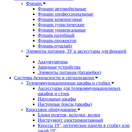
Фонари
Фонари автомобильные
Фонари профессиональные
Фонари кемпинговые
Фонари туристические
Фонари универсальные
Фонарь налобный
Фонарь-прожектор
Фонарь-пушлайт
Элементы питания, ЗУ и аксессуары для фонарей
Аккумуляторы
Зарядные устройства
Элементы питания (батарейки)
Системы безопасности и сигнализации
Телекоммуникационные шкафы и стойки
Аксессуары для телекоммуникационных
шкафов и стоек
Напольные шкафы
Настенные боксы (шкафы)
Кроссовое оборудование
Блоки розеток, колодки, вилки
Инструмент электромонтажный
Кроссы 19", оптические панели в стойку или
шкаф 19"