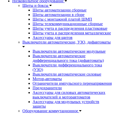
Низковольтное оборудование
Щиты и боксы
Щиты автоматизации сборные
Щиты автоматизации в сборе
Щиты с монтажной платой ЩМП
Щиты телекоммуникационные сборные
Щиты учета и распределения пластиковые
Щиты учета и распределения металлические
Аксессуары для щитов
Выключатели автоматические, УЗО, дифавтоматы
Выключатели автоматические модульные
Выключатели автоматические
дифференциального тока (дифавтоматы)
Выключатели дифференциального тока
(УЗО)
Выключатели автоматические силовые
Мотор-автоматы
Ограничители импульсного перенапряжения
Предохранители
Аксессуары для силовых автоматических
выключателей и моторавтоматов
Аксессуары для модульных устройств
защиты
Оборудование коммутационное