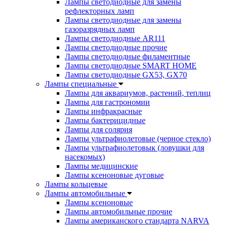
Лампы светодиодные для замены
рефлекторных ламп
Лампы светодиодные для замены
газоразрядных ламп
Лампы светодиодные AR111
Лампы светодиодные прочие
Лампы светодиодные филаментные
Лампы светодиодные SMART HOME
Лампы светодиодные GX53, GX70
Лампы специальные
Лампы для аквариумов, растений, теплиц
Лампы для гастрономии
Лампы инфракрасные
Лампы бактерицидные
Лампы для солярия
Лампы ультрафиолетовые (черное стекло)
Лампы ультрафиолетовык (ловушки для
насекомых)
Лампы медицинские
Лампы ксеноновые дуговые
Лампы кольцевые
Лампы автомобильные
Лампы ксеноновые
Лампы автомобильные прочие
Лампы американского стандарта NARVA