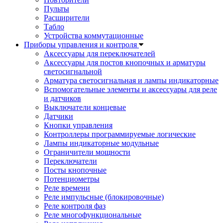
Пульты
Расширители
Табло
Устройства коммутационные
Приборы управления и контроля
Аксессуары для переключателей
Аксессуары для постов кнопочных и арматуры
светосигнальной
Арматура светосигнальная и лампы индикаторные
Вспомогательные элементы и аксессуары для реле
и датчиков
Выключатели концевые
Датчики
Кнопки управления
Контроллеры программируемые логические
Лампы индикаторные модульные
Ограничители мощности
Переключатели
Посты кнопочные
Потенциометры
Реле времени
Реле импульсные (блокировочные)
Реле контроля фаз
Реле многофункциональные