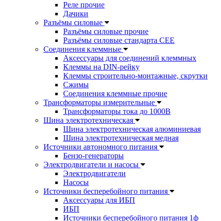
Реле прочие
Дачики
Разъёмы силовые
Разъёмы силовые прочие
Разъёмы силовые стандарта CEE
Соединения клеммные
Аксессуары для соединений клеммных
Клеммы на DIN-рейку
Клеммы строительно-монтажные, скрутки
Сжимы
Соединения клеммные прочие
Трансформаторы измерительные
Трансформаторы тока до 1000В
Шина электротехническая
Шина электротехническая алюминиевая
Шина электротехническая медная
Источники автономного питания
Бензо-генераторы
Электродвигатели и насосы
Электродвигатели
Насосы
Источники бесперебойного питания
Аксессуары для ИБП
ИБП
Источники бесперебойного питания 1ф