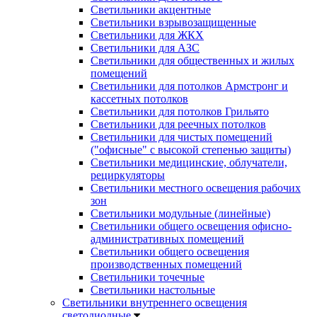
Светильники акцентные
Светильники взрывозащищенные
Светильники для ЖКХ
Светильники для АЗС
Светильники для общественных и жилых
помещений
Светильники для потолков Армстронг и
кассетных потолков
Светильники для потолков Грильято
Светильники для реечных потолков
Светильники для чистых помещений
("офисные" с высокой степенью защиты)
Светильники медицинские, облучатели,
рециркуляторы
Светильники местного освещения рабочих
зон
Светильники модульные (линейные)
Светильники общего освещения офисно-
административных помещений
Светильники общего освещения
производственных помещений
Светильники точечные
Светильники настольные
Светильники внутреннего освещения
светодиодные