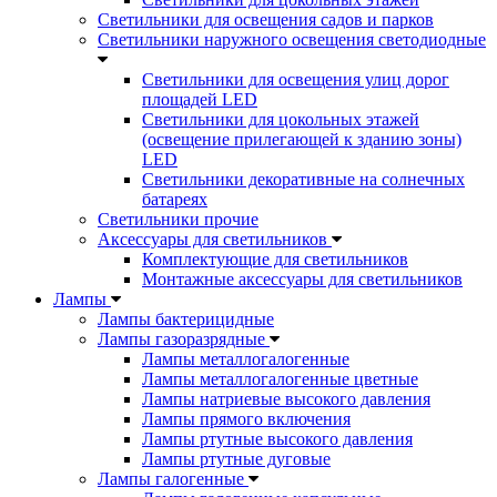
Светильники для освещения садов и парков
Светильники наружного освещения светодиодные
Светильники для освещения улиц дорог
площадей LED
Светильники для цокольных этажей
(освещение прилегающей к зданию зоны)
LED
Светильники декоративные на солнечных
батареях
Светильники прочие
Аксессуары для светильников
Комплектующие для светильников
Монтажные аксессуары для светильников
Лампы
Лампы бактерицидные
Лампы газоразрядные
Лампы металлогалогенные
Лампы металлогалогенные цветные
Лампы натриевые высокого давления
Лампы прямого включения
Лампы ртутные высокого давления
Лампы ртутные дуговые
Лампы галогенные