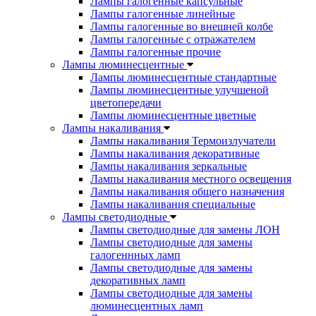
Лампы галогенные капсульные
Лампы галогенные линейные
Лампы галогенные во внешней колбе
Лампы галогенные с отражателем
Лампы галогенные прочие
Лампы люминесцентные
Лампы люминесцентные стандартные
Лампы люминесцентные улучшеной
цветопередачи
Лампы люминесцентные цветные
Лампы накаливания
Лампы накаливания Термоизлучатели
Лампы накаливания декоративные
Лампы накаливания зеркальные
Лампы накаливания местного освещения
Лампы накаливания общего назначения
Лампы накаливания специальные
Лампы светодиодные
Лампы светодиодные для замены ЛОН
Лампы светодиодные для замены
галогеннных ламп
Лампы светодиодные для замены
декоративных ламп
Лампы светодиодные для замены
люминесцентных ламп