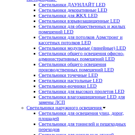
Светильники ДАУНЛАЙТ LED
Светильники декоративные LED
Светильники для ЖКХ LED
Светильники взрывозащищенные LED
Светильники для общественных и жилых
помещений LED
Светильники для потолков Армстронг и
кассетных потолков LED
Светильники модульные (линейные) LED
Светильники общего освещения офисно-
административных помещений LED
Светильники общего освещения
производственных помещений LED
Светильники точечные LED
Светильники настольные LED
Светильники-ночники LED
Светильники для высоких пролетов LED
Светильники влагозащищенные LED для
замены ЛСП
Светильники наружного освещения
Светильники для освещения улиц, дорог,
площадей
Светильники для тоннелей и пешеходных
переходов
Светильники для цокольных этажей