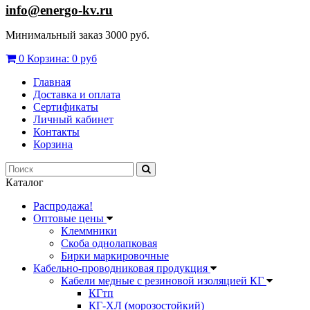
info@energo-kv.ru
Минимальный заказ 3000 руб.
0
Корзина:
0 руб
Главная
Доставка и оплата
Сертификаты
Личный кабинет
Контакты
Корзина
Каталог
Распродажа!
Оптовые цены
Клеммники
Скоба однолапковая
Бирки маркировочные
Кабельно-проводниковая продукция
Кабели медные с резиновой изоляцией КГ
КГтп
КГ-ХЛ (морозостойкий)