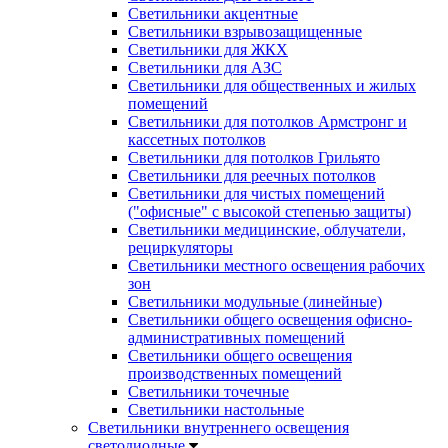
Светильники акцентные
Светильники взрывозащищенные
Светильники для ЖКХ
Светильники для АЗС
Светильники для общественных и жилых
помещений
Светильники для потолков Армстронг и
кассетных потолков
Светильники для потолков Грильято
Светильники для реечных потолков
Светильники для чистых помещений
("офисные" с высокой степенью защиты)
Светильники медицинские, облучатели,
рециркуляторы
Светильники местного освещения рабочих
зон
Светильники модульные (линейные)
Светильники общего освещения офисно-
административных помещений
Светильники общего освещения
производственных помещений
Светильники точечные
Светильники настольные
Светильники внутреннего освещения
светодиодные