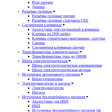
Реле прочие
Дачики
Разъёмы силовые
Разъёмы силовые прочие
Разъёмы силовые стандарта CEE
Соединения клеммные
Аксессуары для соединений клеммных
Клеммы на DIN-рейку
Клеммы строительно-монтажные, скрутки
Сжимы
Соединения клеммные прочие
Трансформаторы измерительные
Трансформаторы тока до 1000В
Шина электротехническая
Шина электротехническая алюминиевая
Шина электротехническая медная
Источники автономного питания
Бензо-генераторы
Электродвигатели и насосы
Электродвигатели
Насосы
Источники бесперебойного питания
Аксессуары для ИБП
ИБП
Источники бесперебойного питания 1ф