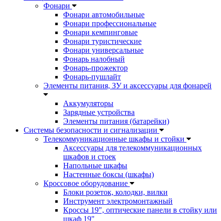
Фонари
Фонари автомобильные
Фонари профессиональные
Фонари кемпинговые
Фонари туристические
Фонари универсальные
Фонарь налобный
Фонарь-прожектор
Фонарь-пушлайт
Элементы питания, ЗУ и аксессуары для фонарей
Аккумуляторы
Зарядные устройства
Элементы питания (батарейки)
Системы безопасности и сигнализации
Телекоммуникационные шкафы и стойки
Аксессуары для телекоммуникационных
шкафов и стоек
Напольные шкафы
Настенные боксы (шкафы)
Кроссовое оборудование
Блоки розеток, колодки, вилки
Инструмент электромонтажный
Кроссы 19", оптические панели в стойку или
шкаф 19"