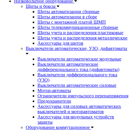
Низковольтное оборудование
Щиты и боксы
Щиты автоматизации сборные
Щиты автоматизации в сборе
Щиты с монтажной платой ЩМП
Щиты телекоммуникационные сборные
Щиты учета и распределения пластиковые
Щиты учета и распределения металлические
Аксессуары для щитов
Выключатели автоматические, УЗО, дифавтоматы
Выключатели автоматические модульные
Выключатели автоматические
дифференциального тока (дифавтоматы)
Выключатели дифференциального тока
(УЗО)
Выключатели автоматические силовые
Мотор-автоматы
Ограничители импульсного перенапряжения
Предохранители
Аксессуары для силовых автоматических
выключателей и моторавтоматов
Аксессуары для модульных устройств
защиты
Оборудование коммутационное