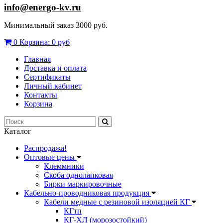
info@energo-kv.ru
Минимальный заказ 3000 руб.
0
Корзина:
0 руб
Главная
Доставка и оплата
Сертификаты
Личный кабинет
Контакты
Корзина
Каталог
Распродажа!
Оптовые цены
Клеммники
Скоба однолапковая
Бирки маркировочные
Кабельно-проводниковая продукция
Кабели медные с резиновой изоляцией КГ
КГтп
КГ-ХЛ (морозостойкий)