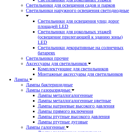
Светильники для освещения садов и парков
Светильники наружного освещения светодиодные
Светильники для освещения улиц дорог
площадей LED
Светильники для цокольных этажей
(освещение прилегающей к зданию зоны)
LED
Светильники декоративные на солнечных
батареях
Светильники прочие
Аксессуары для светильников
Комплектующие для светильников
Монтажные аксессуары для светильников
Лампы
Лампы бактерицидные
Лампы газоразрядные
Лампы металлогалогенные
Лампы металлогалогенные цветные
Лампы натриевые высокого давления
Лампы прямого включения
Лампы ртутные высокого давления
Лампы ртутные дуговые
Лампы галогенные