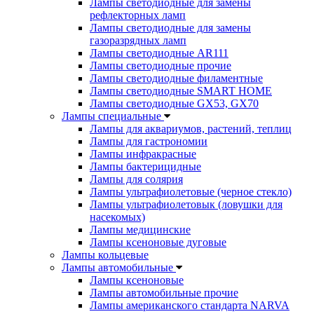
Лампы светодиодные для замены
рефлекторных ламп
Лампы светодиодные для замены
газоразрядных ламп
Лампы светодиодные AR111
Лампы светодиодные прочие
Лампы светодиодные филаментные
Лампы светодиодные SMART HOME
Лампы светодиодные GX53, GX70
Лампы специальные
Лампы для аквариумов, растений, теплиц
Лампы для гастрономии
Лампы инфракрасные
Лампы бактерицидные
Лампы для солярия
Лампы ультрафиолетовые (черное стекло)
Лампы ультрафиолетовык (ловушки для
насекомых)
Лампы медицинские
Лампы ксеноновые дуговые
Лампы кольцевые
Лампы автомобильные
Лампы ксеноновые
Лампы автомобильные прочие
Лампы американского стандарта NARVA