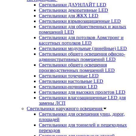
Светильники ДАУНЛАЙТ LED
Светильники декоративные LED
Светильники для ЖКХ LED
Светильники взрывозащищенные LED
Светильники для общественных и жилых
помещений LED
Светильники для потолков Армстронг и
кассетных потолков LED
Светильники модульные (линейные) LED
Светильники общего освещения офисно-
административных помещений LED
Светильники общего освещения
производственных помещений LED
Светильники точечные LED
Светильники настольные LED
Светильники-ночники LED
Светильники для высоких пролетов LED
Светильники влагозащищенные LED для
замены ЛСП
Светильники наружного освещения
Светильники для освещения улиц, дорог,
площадей
Светильники для тоннелей и пешеходных
переходов
Светильники для цокольных этажей