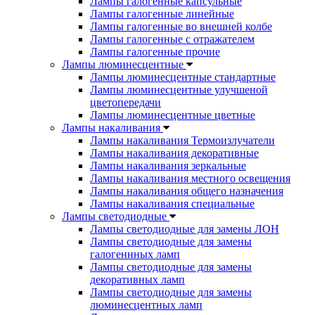
Лампы галогенные капсульные
Лампы галогенные линейные
Лампы галогенные во внешней колбе
Лампы галогенные с отражателем
Лампы галогенные прочие
Лампы люминесцентные
Лампы люминесцентные стандартные
Лампы люминесцентные улучшеной
цветопередачи
Лампы люминесцентные цветные
Лампы накаливания
Лампы накаливания Термоизлучатели
Лампы накаливания декоративные
Лампы накаливания зеркальные
Лампы накаливания местного освещения
Лампы накаливания общего назначения
Лампы накаливания специальные
Лампы светодиодные
Лампы светодиодные для замены ЛОН
Лампы светодиодные для замены
галогеннных ламп
Лампы светодиодные для замены
декоративных ламп
Лампы светодиодные для замены
люминесцентных ламп