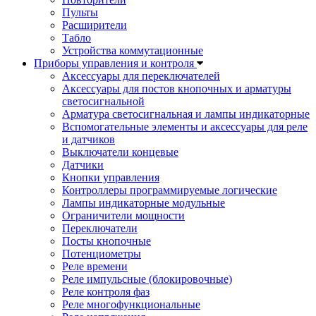
Пульты
Расширители
Табло
Устройства коммутационные
Приборы управления и контроля
Аксессуары для переключателей
Аксессуары для постов кнопочных и арматуры
светосигнальной
Арматура светосигнальная и лампы индикаторные
Вспомогательные элементы и аксессуары для реле
и датчиков
Выключатели концевые
Датчики
Кнопки управления
Контроллеры программируемые логические
Лампы индикаторные модульные
Ограничители мощности
Переключатели
Посты кнопочные
Потенциометры
Реле времени
Реле импульсные (блокировочные)
Реле контроля фаз
Реле многофункциональные