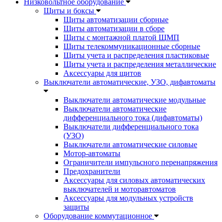
Низковольтное оборудование
Щиты и боксы
Щиты автоматизации сборные
Щиты автоматизации в сборе
Щиты с монтажной платой ЩМП
Щиты телекоммуникационные сборные
Щиты учета и распределения пластиковые
Щиты учета и распределения металлические
Аксессуары для щитов
Выключатели автоматические, УЗО, дифавтоматы
Выключатели автоматические модульные
Выключатели автоматические
дифференциального тока (дифавтоматы)
Выключатели дифференциального тока
(УЗО)
Выключатели автоматические силовые
Мотор-автоматы
Ограничители импульсного перенапряжения
Предохранители
Аксессуары для силовых автоматических
выключателей и моторавтоматов
Аксессуары для модульных устройств
защиты
Оборудование коммутационное