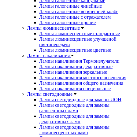
Лампы галогенные капсульные
Лампы галогенные линейные
Лампы галогенные во внешней колбе
Лампы галогенные с отражателем
Лампы галогенные прочие
Лампы люминесцентные
Лампы люминесцентные стандартные
Лампы люминесцентные улучшеной
цветопередачи
Лампы люминесцентные цветные
Лампы накаливания
Лампы накаливания Термоизлучатели
Лампы накаливания декоративные
Лампы накаливания зеркальные
Лампы накаливания местного освещения
Лампы накаливания общего назначения
Лампы накаливания специальные
Лампы светодиодные
Лампы светодиодные для замены ЛОН
Лампы светодиодные для замены
галогеннных ламп
Лампы светодиодные для замены
декоративных ламп
Лампы светодиодные для замены
люминесцентных ламп