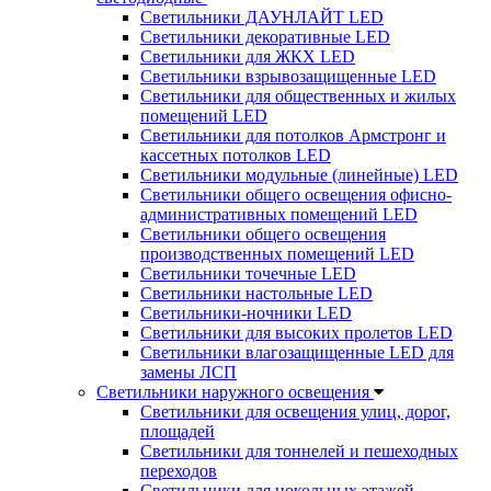
Светильники ДАУНЛАЙТ LED
Светильники декоративные LED
Светильники для ЖКХ LED
Светильники взрывозащищенные LED
Светильники для общественных и жилых
помещений LED
Светильники для потолков Армстронг и
кассетных потолков LED
Светильники модульные (линейные) LED
Светильники общего освещения офисно-
административных помещений LED
Светильники общего освещения
производственных помещений LED
Светильники точечные LED
Светильники настольные LED
Светильники-ночники LED
Светильники для высоких пролетов LED
Светильники влагозащищенные LED для
замены ЛСП
Светильники наружного освещения
Светильники для освещения улиц, дорог,
площадей
Светильники для тоннелей и пешеходных
переходов
Светильники для цокольных этажей