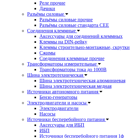
Реле прочие
Дачики
Разъёмы силовые
Разъёмы силовые прочие
Разъёмы силовые стандарта CEE
Соединения клеммные
Аксессуары для соединений клеммных
Клеммы на DIN-рейку
Клеммы строительно-монтажные, скрутки
Сжимы
Соединения клеммные прочие
Трансформаторы измерительные
Трансформаторы тока до 1000В
Шина электротехническая
Шина электротехническая алюминиевая
Шина электротехническая медная
Источники автономного питания
Бензо-генераторы
Электродвигатели и насосы
Электродвигатели
Насосы
Источники бесперебойного питания
Аксессуары для ИБП
ИБП
Источники бесперебойного питания 1ф