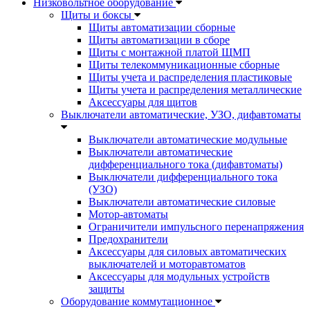
Низковольтное оборудование
Щиты и боксы
Щиты автоматизации сборные
Щиты автоматизации в сборе
Щиты с монтажной платой ЩМП
Щиты телекоммуникационные сборные
Щиты учета и распределения пластиковые
Щиты учета и распределения металлические
Аксессуары для щитов
Выключатели автоматические, УЗО, дифавтоматы
Выключатели автоматические модульные
Выключатели автоматические
дифференциального тока (дифавтоматы)
Выключатели дифференциального тока
(УЗО)
Выключатели автоматические силовые
Мотор-автоматы
Ограничители импульсного перенапряжения
Предохранители
Аксессуары для силовых автоматических
выключателей и моторавтоматов
Аксессуары для модульных устройств
защиты
Оборудование коммутационное