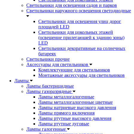
Светильники для освещения садов и парков
Светильники наружного освещения светодиодные
Светильники для освещения улиц дорог
площадей LED
Светильники для цокольных этажей
(освещение прилегающей к зданию зоны)
LED
Светильники декоративные на солнечных
батареях
Светильники прочие
Аксессуары для светильников
Комплектующие для светильников
Монтажные аксессуары для светильников
Лампы
Лампы бактерицидные
Лампы газоразрядные
Лампы металлогалогенные
Лампы металлогалогенные цветные
Лампы натриевые высокого давления
Лампы прямого включения
Лампы ртутные высокого давления
Лампы ртутные дуговые
Лампы галогенные