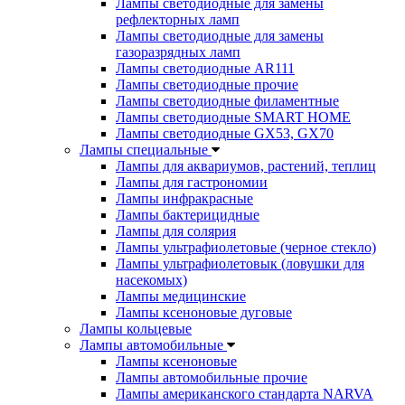
Лампы светодиодные для замены
рефлекторных ламп
Лампы светодиодные для замены
газоразрядных ламп
Лампы светодиодные AR111
Лампы светодиодные прочие
Лампы светодиодные филаментные
Лампы светодиодные SMART HOME
Лампы светодиодные GX53, GX70
Лампы специальные
Лампы для аквариумов, растений, теплиц
Лампы для гастрономии
Лампы инфракрасные
Лампы бактерицидные
Лампы для солярия
Лампы ультрафиолетовые (черное стекло)
Лампы ультрафиолетовык (ловушки для
насекомых)
Лампы медицинские
Лампы ксеноновые дуговые
Лампы кольцевые
Лампы автомобильные
Лампы ксеноновые
Лампы автомобильные прочие
Лампы американского стандарта NARVA