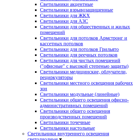
Светильники акцентные
Светильники взрывозащищенные
Светильники для ЖКХ
Светильники для АЗС
Светильники для общественных и жилых
помещений
Светильники для потолков Армстронг и
кассетных потолков
Светильники для потолков Грильято
Светильники для реечных потолков
Светильники для чистых помещений
("офисные" с высокой степенью защиты)
Светильники медицинские, облучатели,
рециркуляторы
Светильники местного освещения рабочих
зон
Светильники модульные (линейные)
Светильники общего освещения офисно-
административных помещений
Светильники общего освещения
производственных помещений
Светильники точечные
Светильники настольные
Светильники внутреннего освещения
светодиодные