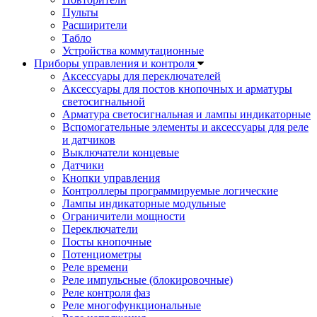
Пульты
Расширители
Табло
Устройства коммутационные
Приборы управления и контроля
Аксессуары для переключателей
Аксессуары для постов кнопочных и арматуры
светосигнальной
Арматура светосигнальная и лампы индикаторные
Вспомогательные элементы и аксессуары для реле
и датчиков
Выключатели концевые
Датчики
Кнопки управления
Контроллеры программируемые логические
Лампы индикаторные модульные
Ограничители мощности
Переключатели
Посты кнопочные
Потенциометры
Реле времени
Реле импульсные (блокировочные)
Реле контроля фаз
Реле многофункциональные