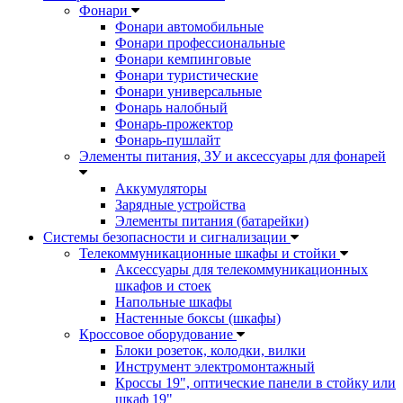
Фонари
Фонари автомобильные
Фонари профессиональные
Фонари кемпинговые
Фонари туристические
Фонари универсальные
Фонарь налобный
Фонарь-прожектор
Фонарь-пушлайт
Элементы питания, ЗУ и аксессуары для фонарей
Аккумуляторы
Зарядные устройства
Элементы питания (батарейки)
Системы безопасности и сигнализации
Телекоммуникационные шкафы и стойки
Аксессуары для телекоммуникационных
шкафов и стоек
Напольные шкафы
Настенные боксы (шкафы)
Кроссовое оборудование
Блоки розеток, колодки, вилки
Инструмент электромонтажный
Кроссы 19", оптические панели в стойку или
шкаф 19"