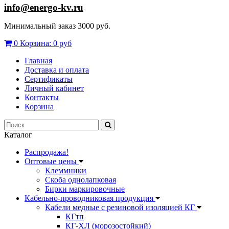
info@energo-kv.ru
Минимальный заказ 3000 руб.
0
Корзина:
0 руб
Главная
Доставка и оплата
Сертификаты
Личный кабинет
Контакты
Корзина
Каталог
Распродажа!
Оптовые цены
Клеммники
Скоба однолапковая
Бирки маркировочные
Кабельно-проводниковая продукция
Кабели медные с резиновой изоляцией КГ
КГтп
КГ-ХЛ (морозостойкий)