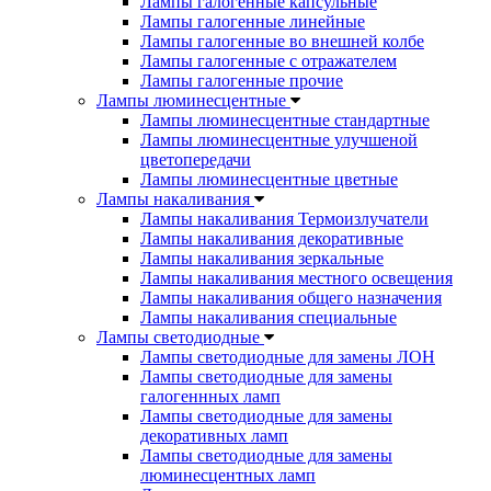
Лампы галогенные капсульные
Лампы галогенные линейные
Лампы галогенные во внешней колбе
Лампы галогенные с отражателем
Лампы галогенные прочие
Лампы люминесцентные
Лампы люминесцентные стандартные
Лампы люминесцентные улучшеной
цветопередачи
Лампы люминесцентные цветные
Лампы накаливания
Лампы накаливания Термоизлучатели
Лампы накаливания декоративные
Лампы накаливания зеркальные
Лампы накаливания местного освещения
Лампы накаливания общего назначения
Лампы накаливания специальные
Лампы светодиодные
Лампы светодиодные для замены ЛОН
Лампы светодиодные для замены
галогеннных ламп
Лампы светодиодные для замены
декоративных ламп
Лампы светодиодные для замены
люминесцентных ламп