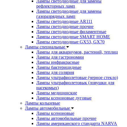
Лампы светодиодные для замены
рефлекторных ламп
Лампы светодиодные для замены
газоразрядных ламп
Лампы светодиодные AR111
Лампы светодиодные прочие
Лампы светодиодные филаментные
Лампы светодиодные SMART HOME
Лампы светодиодные GX53, GX70
Лампы специальные
Лампы для аквариумов, растений, теплиц
Лампы для гастрономии
Лампы инфракрасные
Лампы бактерицидные
Лампы для солярия
Лампы ультрафиолетовые (черное стекло)
Лампы ультрафиолетовык (ловушки для
насекомых)
Лампы медицинские
Лампы ксеноновые дуговые
Лампы кольцевые
Лампы автомобильные
Лампы ксеноновые
Лампы автомобильные прочие
Лампы американского стандарта NARVA