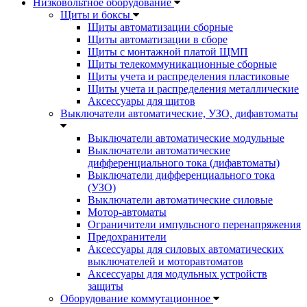
Низковольтное оборудование
Щиты и боксы
Щиты автоматизации сборные
Щиты автоматизации в сборе
Щиты с монтажной платой ЩМП
Щиты телекоммуникационные сборные
Щиты учета и распределения пластиковые
Щиты учета и распределения металлические
Аксессуары для щитов
Выключатели автоматические, УЗО, дифавтоматы
Выключатели автоматические модульные
Выключатели автоматические
дифференциального тока (дифавтоматы)
Выключатели дифференциального тока
(УЗО)
Выключатели автоматические силовые
Мотор-автоматы
Ограничители импульсного перенапряжения
Предохранители
Аксессуары для силовых автоматических
выключателей и моторавтоматов
Аксессуары для модульных устройств
защиты
Оборудование коммутационное