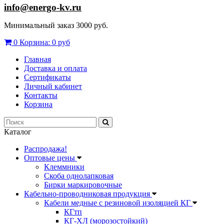
info@energo-kv.ru
Минимальный заказ 3000 руб.
0
Корзина:
0 руб
Главная
Доставка и оплата
Сертификаты
Личный кабинет
Контакты
Корзина
Каталог
Распродажа!
Оптовые цены
Клеммники
Скоба однолапковая
Бирки маркировочные
Кабельно-проводниковая продукция
Кабели медные с резиновой изоляцией КГ
КГтп
КГ-ХЛ (морозостойкий)