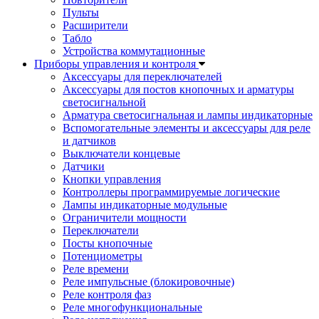
Пульты
Расширители
Табло
Устройства коммутационные
Приборы управления и контроля
Аксессуары для переключателей
Аксессуары для постов кнопочных и арматуры
светосигнальной
Арматура светосигнальная и лампы индикаторные
Вспомогательные элементы и аксессуары для реле
и датчиков
Выключатели концевые
Датчики
Кнопки управления
Контроллеры программируемые логические
Лампы индикаторные модульные
Ограничители мощности
Переключатели
Посты кнопочные
Потенциометры
Реле времени
Реле импульсные (блокировочные)
Реле контроля фаз
Реле многофункциональные