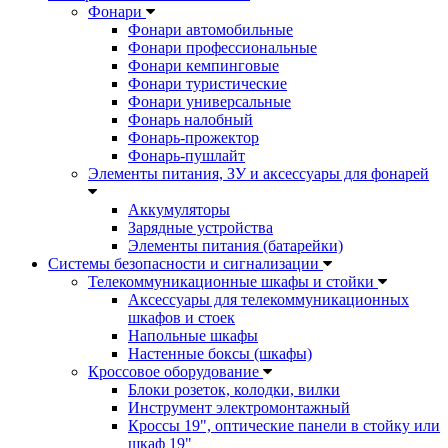
Фонари
Фонари автомобильные
Фонари профессиональные
Фонари кемпинговые
Фонари туристические
Фонари универсальные
Фонарь налобный
Фонарь-прожектор
Фонарь-пушлайт
Элементы питания, ЗУ и аксессуары для фонарей
Аккумуляторы
Зарядные устройства
Элементы питания (батарейки)
Системы безопасности и сигнализации
Телекоммуникационные шкафы и стойки
Аксессуары для телекоммуникационных
шкафов и стоек
Напольные шкафы
Настенные боксы (шкафы)
Кроссовое оборудование
Блоки розеток, колодки, вилки
Инструмент электромонтажный
Кроссы 19", оптические панели в стойку или
шкаф 19"