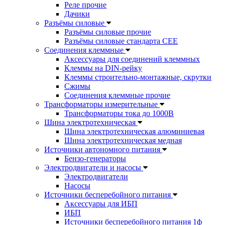
Реле прочие
Дачики
Разъёмы силовые
Разъёмы силовые прочие
Разъёмы силовые стандарта CEE
Соединения клеммные
Аксессуары для соединений клеммных
Клеммы на DIN-рейку
Клеммы строительно-монтажные, скрутки
Сжимы
Соединения клеммные прочие
Трансформаторы измерительные
Трансформаторы тока до 1000В
Шина электротехническая
Шина электротехническая алюминиевая
Шина электротехническая медная
Источники автономного питания
Бензо-генераторы
Электродвигатели и насосы
Электродвигатели
Насосы
Источники бесперебойного питания
Аксессуары для ИБП
ИБП
Источники бесперебойного питания 1ф