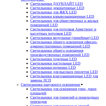
Светильники ДАУНЛАЙТ LED
Светильники декоративные LED
Светильники для ЖКХ LED
Светильники взрывозащищенные LED
Светильники для общественных и жилых
помещений LED
Светильники для потолков Армстронг и
кассетных потолков LED
Светильники модульные (линейные) LED
Светильники общего освещения офисно-
административных помещений LED
Светильники общего освещения
производственных помещений LED
Светильники точечные LED
Светильники настольные LED
Светильники-ночники LED
Светильники для высоких пролетов LED
Светильники влагозащищенные LED для
замены ЛСП
Светильники наружного освещения
Светильники для освещения улиц, дорог,
площадей
Светильники для тоннелей и пешеходных
переходов
Светильники для цокольных этажей