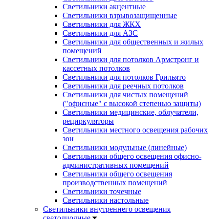
Светильники акцентные
Светильники взрывозащищенные
Светильники для ЖКХ
Светильники для АЗС
Светильники для общественных и жилых
помещений
Светильники для потолков Армстронг и
кассетных потолков
Светильники для потолков Грильято
Светильники для реечных потолков
Светильники для чистых помещений
("офисные" с высокой степенью защиты)
Светильники медицинские, облучатели,
рециркуляторы
Светильники местного освещения рабочих
зон
Светильники модульные (линейные)
Светильники общего освещения офисно-
административных помещений
Светильники общего освещения
производственных помещений
Светильники точечные
Светильники настольные
Светильники внутреннего освещения
светодиодные