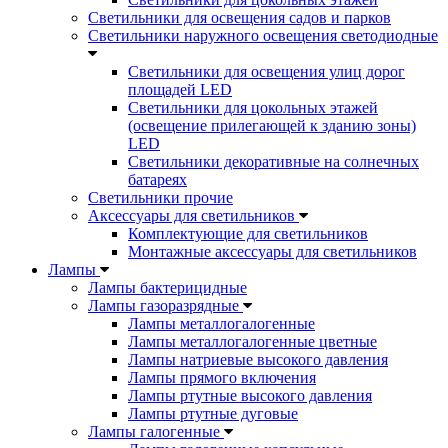
Светильники для освещения садов и парков
Светильники наружного освещения светодиодные
Светильники для освещения улиц дорог
площадей LED
Светильники для цокольных этажей
(освещение прилегающей к зданию зоны)
LED
Светильники декоративные на солнечных
батареях
Светильники прочие
Аксессуары для светильников
Комплектующие для светильников
Монтажные аксессуары для светильников
Лампы
Лампы бактерицидные
Лампы газоразрядные
Лампы металлогалогенные
Лампы металлогалогенные цветные
Лампы натриевые высокого давления
Лампы прямого включения
Лампы ртутные высокого давления
Лампы ртутные дуговые
Лампы галогенные