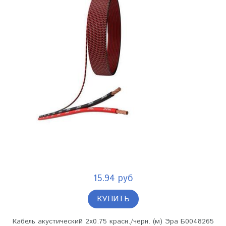
15.94 руб
КУПИТЬ
Кабель акустический 2х0.75 красн./черн. (м) Эра Б0048265