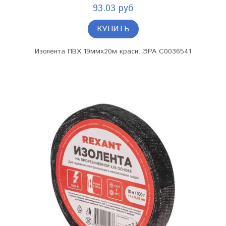
93.03 руб
КУПИТЬ
Изолента ПВХ 19ммх20м красн. ЭРА C0036541