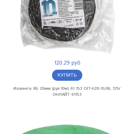
120.29 руб
КУПИТЬ
Изолента ХБ 20мм (рул.10м) 61 153 OIT-H20-10/BL 125г
ОНЛАЙТ 61153