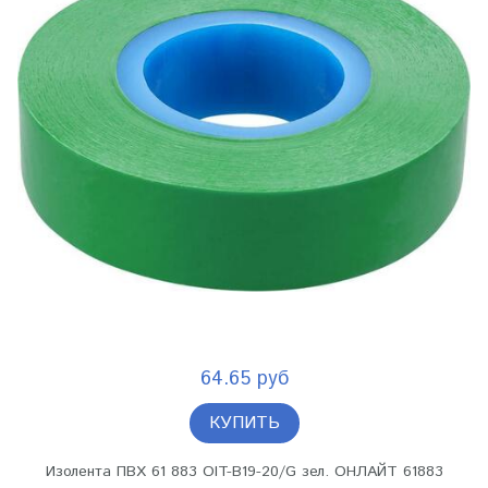
64.65 руб
КУПИТЬ
Изолента ПВХ 61 883 OIT-B19-20/G зел. ОНЛАЙТ 61883