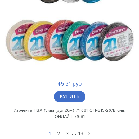
45.31 руб
КУПИТЬ
Изолента ПВХ 15мм (рул.20м) 71 681 OIT-B15-20/B син.
ОНЛАЙТ 71681
…
1
2
3
13