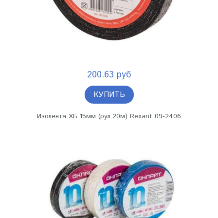
200.63 руб
КУПИТЬ
Изолента ХБ 15мм (рул.20м) Rexant 09-2406