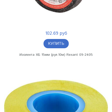
102.69 руб
КУПИТЬ
Изолента ХБ 15мм (рул.10м) Rexant 09-2405