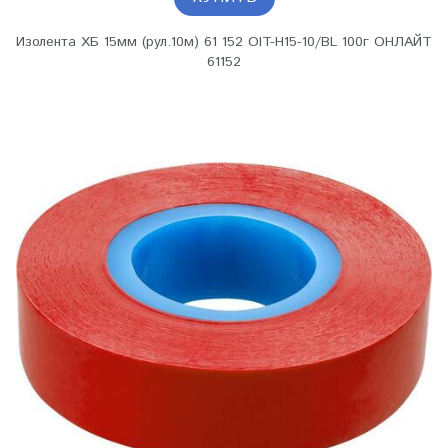
Изолента ХБ 15мм (рул.10м) 61 152 OIT-H15-10/BL 100г ОНЛАЙТ
61152