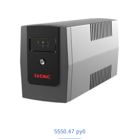
5550.47 руб