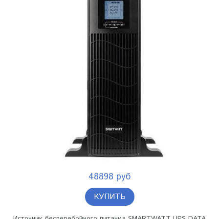
48898 руб
КУПИТЬ
Источник бесперебойного питания SMARTWATT UPS DATA