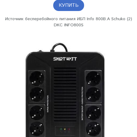
КУПИТЬ
Источник бесперебойного питания ИБП Info 800В.А Schuko (2)
DKC INFO800S