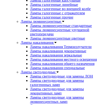
Лампы галогенные капсульные
Лампы галогенные линейные
Лампы галогенные во внешней колбе
Лампы галогенные с отражателем
Лампы галогенные прочие
Лампы люминесцентные
Лампы люминесцентные стандартные
Лампы люминесцентные улучшеной
цветопередачи
Лампы люминесцентные цветные
Лампы накаливания
Лампы накаливания Термоизлучатели
Лампы накаливания декоративные
Лампы накаливания зеркальные
Лампы накаливания местного освещения
Лампы накаливания общего назначения
Лампы накаливания специальные
Лампы светодиодные
Лампы светодиодные для замены ЛОН
Лампы светодиодные для замены
галогеннных ламп
Лампы светодиодные для замены
декоративных ламп
Лампы светодиодные для замены
люминесцентных ламп