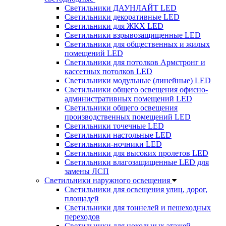
Светильники ДАУНЛАЙТ LED
Светильники декоративные LED
Светильники для ЖКХ LED
Светильники взрывозащищенные LED
Светильники для общественных и жилых
помещений LED
Светильники для потолков Армстронг и
кассетных потолков LED
Светильники модульные (линейные) LED
Светильники общего освещения офисно-
административных помещений LED
Светильники общего освещения
производственных помещений LED
Светильники точечные LED
Светильники настольные LED
Светильники-ночники LED
Светильники для высоких пролетов LED
Светильники влагозащищенные LED для
замены ЛСП
Светильники наружного освещения
Светильники для освещения улиц, дорог,
площадей
Светильники для тоннелей и пешеходных
переходов
Светильники для цокольных этажей