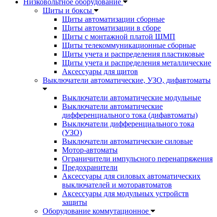
Низковольтное оборудование
Щиты и боксы
Щиты автоматизации сборные
Щиты автоматизации в сборе
Щиты с монтажной платой ЩМП
Щиты телекоммуникационные сборные
Щиты учета и распределения пластиковые
Щиты учета и распределения металлические
Аксессуары для щитов
Выключатели автоматические, УЗО, дифавтоматы
Выключатели автоматические модульные
Выключатели автоматические
дифференциального тока (дифавтоматы)
Выключатели дифференциального тока
(УЗО)
Выключатели автоматические силовые
Мотор-автоматы
Ограничители импульсного перенапряжения
Предохранители
Аксессуары для силовых автоматических
выключателей и моторавтоматов
Аксессуары для модульных устройств
защиты
Оборудование коммутационное