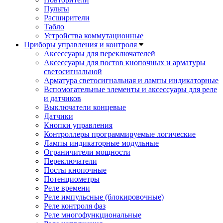
Пульты
Расширители
Табло
Устройства коммутационные
Приборы управления и контроля
Аксессуары для переключателей
Аксессуары для постов кнопочных и арматуры
светосигнальной
Арматура светосигнальная и лампы индикаторные
Вспомогательные элементы и аксессуары для реле
и датчиков
Выключатели концевые
Датчики
Кнопки управления
Контроллеры программируемые логические
Лампы индикаторные модульные
Ограничители мощности
Переключатели
Посты кнопочные
Потенциометры
Реле времени
Реле импульсные (блокировочные)
Реле контроля фаз
Реле многофункциональные