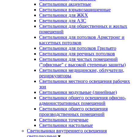
Светильники акцентные
Светильники взрывозащищенные
Светильники для ЖКХ
Светильники для АЗС
Светильники для общественных и жилых
помещений
Светильники для потолков Армстронг и
кассетных потолков
Светильники для потолков Грильято
Светильники для реечных потолков
Светильники для чистых помещений
("офисные" с высокой степенью защиты)
Светильники медицинские, облучатели,
рециркуляторы
Светильники местного освещения рабочих
зон
Светильники модульные (линейные)
Светильники общего освещения офисно-
административных помещений
Светильники общего освещения
производственных помещений
Светильники точечные
Светильники настольные
Светильники внутреннего освещения
светодиодные