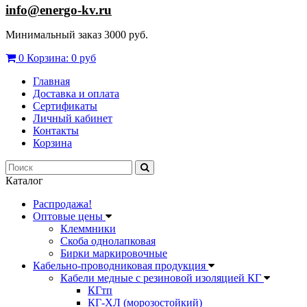
info@energo-kv.ru
Минимальный заказ 3000 руб.
0
Корзина:
0 руб
Главная
Доставка и оплата
Сертификаты
Личный кабинет
Контакты
Корзина
Каталог
Распродажа!
Оптовые цены
Клеммники
Скоба однолапковая
Бирки маркировочные
Кабельно-проводниковая продукция
Кабели медные с резиновой изоляцией КГ
КГтп
КГ-ХЛ (морозостойкий)