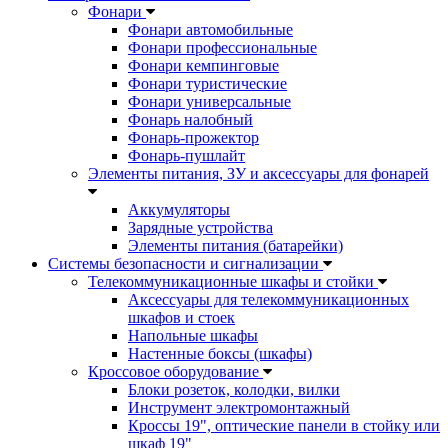
Фонари
Фонари автомобильные
Фонари профессиональные
Фонари кемпинговые
Фонари туристические
Фонари универсальные
Фонарь налобный
Фонарь-прожектор
Фонарь-пушлайт
Элементы питания, ЗУ и аксессуары для фонарей
Аккумуляторы
Зарядные устройства
Элементы питания (батарейки)
Системы безопасности и сигнализации
Телекоммуникационные шкафы и стойки
Аксессуары для телекоммуникационных
шкафов и стоек
Напольные шкафы
Настенные боксы (шкафы)
Кроссовое оборудование
Блоки розеток, колодки, вилки
Инструмент электромонтажный
Кроссы 19", оптические панели в стойку или
шкаф 19"