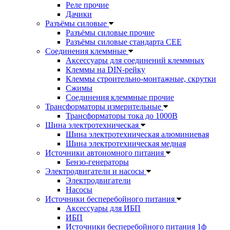
Реле прочие
Дачики
Разъёмы силовые
Разъёмы силовые прочие
Разъёмы силовые стандарта CEE
Соединения клеммные
Аксессуары для соединений клеммных
Клеммы на DIN-рейку
Клеммы строительно-монтажные, скрутки
Сжимы
Соединения клеммные прочие
Трансформаторы измерительные
Трансформаторы тока до 1000В
Шина электротехническая
Шина электротехническая алюминиевая
Шина электротехническая медная
Источники автономного питания
Бензо-генераторы
Электродвигатели и насосы
Электродвигатели
Насосы
Источники бесперебойного питания
Аксессуары для ИБП
ИБП
Источники бесперебойного питания 1ф