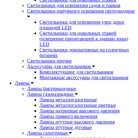
Светильники для освещения садов и парков
Светильники наружного освещения светодиодные
Светильники для освещения улиц дорог
площадей LED
Светильники для цокольных этажей
(освещение прилегающей к зданию зоны)
LED
Светильники декоративные на солнечных
батареях
Светильники прочие
Аксессуары для светильников
Комплектующие для светильников
Монтажные аксессуары для светильников
Лампы
Лампы бактерицидные
Лампы газоразрядные
Лампы металлогалогенные
Лампы металлогалогенные цветные
Лампы натриевые высокого давления
Лампы прямого включения
Лампы ртутные высокого давления
Лампы ртутные дуговые
Лампы галогенные