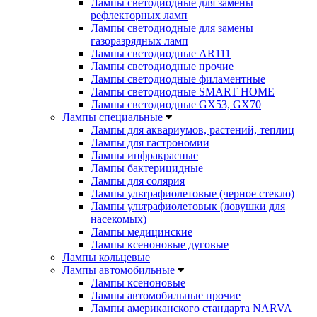
Лампы светодиодные для замены
рефлекторных ламп
Лампы светодиодные для замены
газоразрядных ламп
Лампы светодиодные AR111
Лампы светодиодные прочие
Лампы светодиодные филаментные
Лампы светодиодные SMART HOME
Лампы светодиодные GX53, GX70
Лампы специальные
Лампы для аквариумов, растений, теплиц
Лампы для гастрономии
Лампы инфракрасные
Лампы бактерицидные
Лампы для солярия
Лампы ультрафиолетовые (черное стекло)
Лампы ультрафиолетовык (ловушки для
насекомых)
Лампы медицинские
Лампы ксеноновые дуговые
Лампы кольцевые
Лампы автомобильные
Лампы ксеноновые
Лампы автомобильные прочие
Лампы американского стандарта NARVA