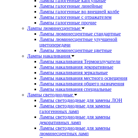
Лампы галогенные капсульные
Лампы галогенные линейные
Лампы галогенные во внешней колбе
Лампы галогенные с отражателем
Лампы галогенные прочие
Лампы люминесцентные
Лампы люминесцентные стандартные
Лампы люминесцентные улучшеной
цветопередачи
Лампы люминесцентные цветные
Лампы накаливания
Лампы накаливания Термоизлучатели
Лампы накаливания декоративные
Лампы накаливания зеркальные
Лампы накаливания местного освещения
Лампы накаливания общего назначения
Лампы накаливания специальные
Лампы светодиодные
Лампы светодиодные для замены ЛОН
Лампы светодиодные для замены
галогеннных ламп
Лампы светодиодные для замены
декоративных ламп
Лампы светодиодные для замены
люминесцентных ламп