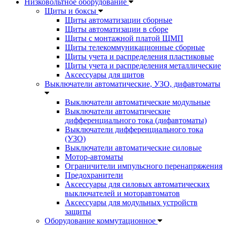
Низковольтное оборудование
Щиты и боксы
Щиты автоматизации сборные
Щиты автоматизации в сборе
Щиты с монтажной платой ЩМП
Щиты телекоммуникационные сборные
Щиты учета и распределения пластиковые
Щиты учета и распределения металлические
Аксессуары для щитов
Выключатели автоматические, УЗО, дифавтоматы
Выключатели автоматические модульные
Выключатели автоматические
дифференциального тока (дифавтоматы)
Выключатели дифференциального тока
(УЗО)
Выключатели автоматические силовые
Мотор-автоматы
Ограничители импульсного перенапряжения
Предохранители
Аксессуары для силовых автоматических
выключателей и моторавтоматов
Аксессуары для модульных устройств
защиты
Оборудование коммутационное