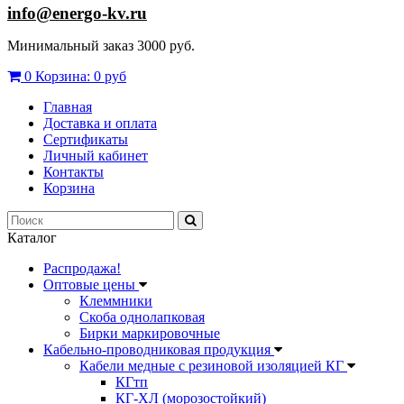
info@energo-kv.ru
Минимальный заказ 3000 руб.
0
Корзина:
0 руб
Главная
Доставка и оплата
Сертификаты
Личный кабинет
Контакты
Корзина
Каталог
Распродажа!
Оптовые цены
Клеммники
Скоба однолапковая
Бирки маркировочные
Кабельно-проводниковая продукция
Кабели медные с резиновой изоляцией КГ
КГтп
КГ-ХЛ (морозостойкий)