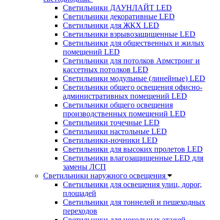
Светильники ДАУНЛАЙТ LED
Светильники декоративные LED
Светильники для ЖКХ LED
Светильники взрывозащищенные LED
Светильники для общественных и жилых
помещений LED
Светильники для потолков Армстронг и
кассетных потолков LED
Светильники модульные (линейные) LED
Светильники общего освещения офисно-
административных помещений LED
Светильники общего освещения
производственных помещений LED
Светильники точечные LED
Светильники настольные LED
Светильники-ночники LED
Светильники для высоких пролетов LED
Светильники влагозащищенные LED для
замены ЛСП
Светильники наружного освещения
Светильники для освещения улиц, дорог,
площадей
Светильники для тоннелей и пешеходных
переходов
Светильники для цокольных этажей