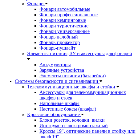
Фонари
Фонари автомобильные
Фонари профессиональные
Фонари кемпинговые
Фонари туристические
Фонари универсальные
Фонарь налобный
Фонарь-прожектор
Фонарь-пушлайт
Элементы питания, ЗУ и аксессуары для фонарей
Аккумуляторы
Зарядные устройства
Элементы питания (батарейки)
Системы безопасности и сигнализации
Телекоммуникационные шкафы и стойки
Аксессуары для телекоммуникационных
шкафов и стоек
Напольные шкафы
Настенные боксы (шкафы)
Кроссовое оборудование
Блоки розеток, колодки, вилки
Инструмент электромонтажный
Кроссы 19", оптические панели в стойку или
шкаф 19"