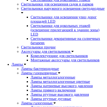
Светильники для освещения садов и парков
Светильники наружного освещения светодиодные
Светильники для освещения улиц дорог
площадей LED
Светильники для цокольных этажей
(освещение прилегающей к зданию зоны)
LED
Светильники декоративные на солнечных
батареях
Светильники прочие
Аксессуары для светильников
Комплектующие для светильников
Монтажные аксессуары для светильников
Лампы
Лампы бактерицидные
Лампы газоразрядные
Лампы металлогалогенные
Лампы металлогалогенные цветные
Лампы натриевые высокого давления
Лампы прямого включения
Лампы ртутные высокого давления
Лампы ртутные дуговые
Лампы галогенные