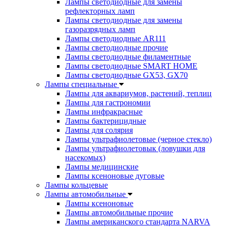
Лампы светодиодные для замены
рефлекторных ламп
Лампы светодиодные для замены
газоразрядных ламп
Лампы светодиодные AR111
Лампы светодиодные прочие
Лампы светодиодные филаментные
Лампы светодиодные SMART HOME
Лампы светодиодные GX53, GX70
Лампы специальные
Лампы для аквариумов, растений, теплиц
Лампы для гастрономии
Лампы инфракрасные
Лампы бактерицидные
Лампы для солярия
Лампы ультрафиолетовые (черное стекло)
Лампы ультрафиолетовык (ловушки для
насекомых)
Лампы медицинские
Лампы ксеноновые дуговые
Лампы кольцевые
Лампы автомобильные
Лампы ксеноновые
Лампы автомобильные прочие
Лампы американского стандарта NARVA