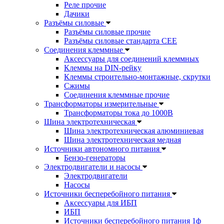
Реле прочие
Дачики
Разъёмы силовые
Разъёмы силовые прочие
Разъёмы силовые стандарта CEE
Соединения клеммные
Аксессуары для соединений клеммных
Клеммы на DIN-рейку
Клеммы строительно-монтажные, скрутки
Сжимы
Соединения клеммные прочие
Трансформаторы измерительные
Трансформаторы тока до 1000В
Шина электротехническая
Шина электротехническая алюминиевая
Шина электротехническая медная
Источники автономного питания
Бензо-генераторы
Электродвигатели и насосы
Электродвигатели
Насосы
Источники бесперебойного питания
Аксессуары для ИБП
ИБП
Источники бесперебойного питания 1ф