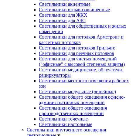
Светильники акцентные
Светильники взрывозащищенные
Светильники для ЖКХ
Светильники для АЗС
Светильники для общественных и жилых
помещений
Светильники для потолков Армстронг и
кассетных потолков
Светильники для потолков Грильято
Светильники для реечных потолков
Светильники для чистых помещений
("офисные" с высокой степенью защиты)
Светильники медицинские, облучатели,
рециркуляторы
Светильники местного освещения рабочих
зон
Светильники модульные (линейные)
Светильники общего освещения офисно-
административных помещений
Светильники общего освещения
производственных помещений
Светильники точечные
Светильники настольные
Светильники внутреннего освещения
светодиодные