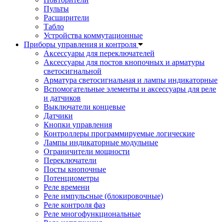
Пульты
Расширители
Табло
Устройства коммутационные
Приборы управления и контроля
Аксессуары для переключателей
Аксессуары для постов кнопочных и арматуры
светосигнальной
Арматура светосигнальная и лампы индикаторные
Вспомогательные элементы и аксессуары для реле
и датчиков
Выключатели концевые
Датчики
Кнопки управления
Контроллеры программируемые логические
Лампы индикаторные модульные
Ограничители мощности
Переключатели
Посты кнопочные
Потенциометры
Реле времени
Реле импульсные (блокировочные)
Реле контроля фаз
Реле многофункциональные