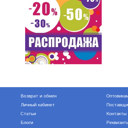
Возврат и обмен
Оптовика
Личный кабинет
Поставщи
Статьи
Контакты
Блоги
Реквизит