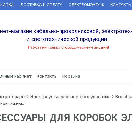
СКИДКИ
ДОСТАВКА И ОПЛАТА
ЭЛЕКТРОМОНТАЖ
КОНТАКТЫ
нет-магазин кабельно-проводниковой, электротех
и светотехнической продукции.
Работаем только с юридическими лицами!
ичный кабинет
Контакты
Корзина
ктротовары
Электроустановочное оборудование
Коробк
омонтажных
СЕССУАРЫ ДЛЯ КОРОБОК 