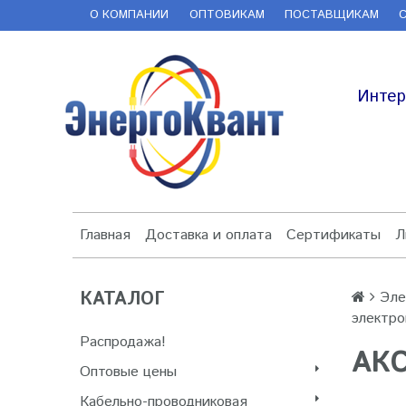
О КОМПАНИИ
ОПТОВИКАМ
ПОСТАВЩИКАМ
Интер
Главная
Доставка и оплата
Сертификаты
Л
КАТАЛОГ
Эле
электр
Распродажа!
АК
Оптовые цены
Кабельно-проводниковая