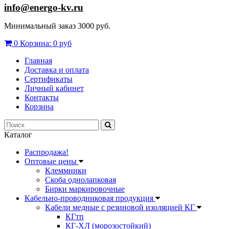
info@energo-kv.ru
Минимальный заказ 3000 руб.
0
Корзина:
0 руб
Главная
Доставка и оплата
Сертификаты
Личный кабинет
Контакты
Корзина
Каталог
Распродажа!
Оптовые цены
Клеммники
Скоба однолапковая
Бирки маркировочные
Кабельно-проводниковая продукция
Кабели медные с резиновой изоляцией КГ
КГтп
КГ-ХЛ (морозостойкий)