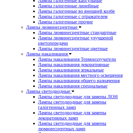
Лампы галогенные капсульные
Лампы галогенные линейные
Лампы галогенные во внешней колбе
Лампы галогенные с отражателем
Лампы галогенные прочие
Лампы люминесцентные
Лампы люминесцентные стандартные
Лампы люминесцентные улучшеной
цветопередачи
Лампы люминесцентные цветные
Лампы накаливания
Лампы накаливания Термоизлучатели
Лампы накаливания декоративные
Лампы накаливания зеркальные
Лампы накаливания местного освещения
Лампы накаливания общего назначения
Лампы накаливания специальные
Лампы светодиодные
Лампы светодиодные для замены ЛОН
Лампы светодиодные для замены
галогеннных ламп
Лампы светодиодные для замены
декоративных ламп
Лампы светодиодные для замены
люминесцентных ламп