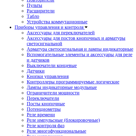
Пульты
Расширители
Табло
Устройства коммутационные
Приборы управления и контроля
Аксессуары для переключателей
Аксессуары для постов кнопочных и арматуры
светосигнальной
Арматура светосигнальная и лампы индикаторные
Вспомогательные элементы и аксессуары для реле
и датчиков
Выключатели концевые
Датчики
Кнопки управления
Контроллеры программируемые логические
Лампы индикаторные модульные
Ограничители мощности
Переключатели
Посты кнопочные
Потенциометры
Реле времени
Реле импульсные (блокировочные)
Реле контроля фаз
Реле многофункциональные