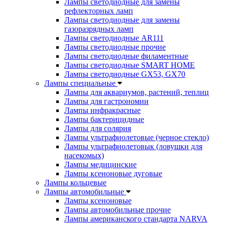
Лампы светодиодные для замены
рефлекторных ламп
Лампы светодиодные для замены
газоразрядных ламп
Лампы светодиодные AR111
Лампы светодиодные прочие
Лампы светодиодные филаментные
Лампы светодиодные SMART HOME
Лампы светодиодные GX53, GX70
Лампы специальные
Лампы для аквариумов, растений, теплиц
Лампы для гастрономии
Лампы инфракрасные
Лампы бактерицидные
Лампы для солярия
Лампы ультрафиолетовые (черное стекло)
Лампы ультрафиолетовык (ловушки для
насекомых)
Лампы медицинские
Лампы ксеноновые дуговые
Лампы кольцевые
Лампы автомобильные
Лампы ксеноновые
Лампы автомобильные прочие
Лампы американского стандарта NARVA