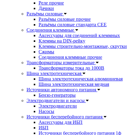
Реле прочие
Дачики
Разъёмы силовые
Разъёмы силовые прочие
Разъёмы силовые стандарта CEE
Соединения клеммные
Аксессуары для соединений клеммных
Клеммы на DIN-рейку
Клеммы строительно-монтажные, скрутки
Сжимы
Соединения клеммные прочие
Трансформаторы измерительные
Трансформаторы тока до 1000В
Шина электротехническая
Шина электротехническая алюминиевая
Шина электротехническая медная
Источники автономного питания
Бензо-генераторы
Электродвигатели и насосы
Электродвигатели
Насосы
Источники бесперебойного питания
Аксессуары для ИБП
ИБП
Источники бесперебойного питания 1ф