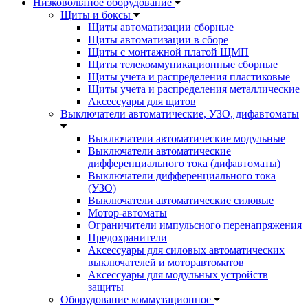
Низковольтное оборудование
Щиты и боксы
Щиты автоматизации сборные
Щиты автоматизации в сборе
Щиты с монтажной платой ЩМП
Щиты телекоммуникационные сборные
Щиты учета и распределения пластиковые
Щиты учета и распределения металлические
Аксессуары для щитов
Выключатели автоматические, УЗО, дифавтоматы
Выключатели автоматические модульные
Выключатели автоматические
дифференциального тока (дифавтоматы)
Выключатели дифференциального тока
(УЗО)
Выключатели автоматические силовые
Мотор-автоматы
Ограничители импульсного перенапряжения
Предохранители
Аксессуары для силовых автоматических
выключателей и моторавтоматов
Аксессуары для модульных устройств
защиты
Оборудование коммутационное