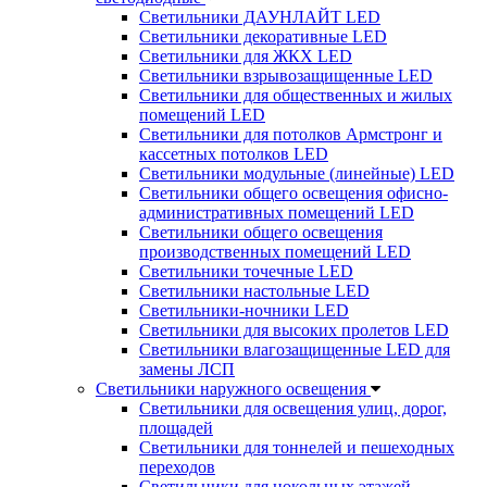
Светильники ДАУНЛАЙТ LED
Светильники декоративные LED
Светильники для ЖКХ LED
Светильники взрывозащищенные LED
Светильники для общественных и жилых
помещений LED
Светильники для потолков Армстронг и
кассетных потолков LED
Светильники модульные (линейные) LED
Светильники общего освещения офисно-
административных помещений LED
Светильники общего освещения
производственных помещений LED
Светильники точечные LED
Светильники настольные LED
Светильники-ночники LED
Светильники для высоких пролетов LED
Светильники влагозащищенные LED для
замены ЛСП
Светильники наружного освещения
Светильники для освещения улиц, дорог,
площадей
Светильники для тоннелей и пешеходных
переходов
Светильники для цокольных этажей