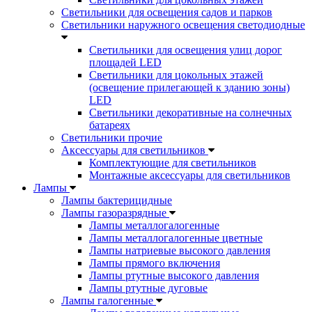
Светильники для освещения садов и парков
Светильники наружного освещения светодиодные
Светильники для освещения улиц дорог
площадей LED
Светильники для цокольных этажей
(освещение прилегающей к зданию зоны)
LED
Светильники декоративные на солнечных
батареях
Светильники прочие
Аксессуары для светильников
Комплектующие для светильников
Монтажные аксессуары для светильников
Лампы
Лампы бактерицидные
Лампы газоразрядные
Лампы металлогалогенные
Лампы металлогалогенные цветные
Лампы натриевые высокого давления
Лампы прямого включения
Лампы ртутные высокого давления
Лампы ртутные дуговые
Лампы галогенные