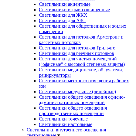
Светильники акцентные
Светильники взрывозащищенные
Светильники для ЖКХ
Светильники для АЗС
Светильники для общественных и жилых
помещений
Светильники для потолков Армстронг и
кассетных потолков
Светильники для потолков Грильято
Светильники для реечных потолков
Светильники для чистых помещений
("офисные" с высокой степенью защиты)
Светильники медицинские, облучатели,
рециркуляторы
Светильники местного освещения рабочих
зон
Светильники модульные (линейные)
Светильники общего освещения офисно-
административных помещений
Светильники общего освещения
производственных помещений
Светильники точечные
Светильники настольные
Светильники внутреннего освещения
светодиодные