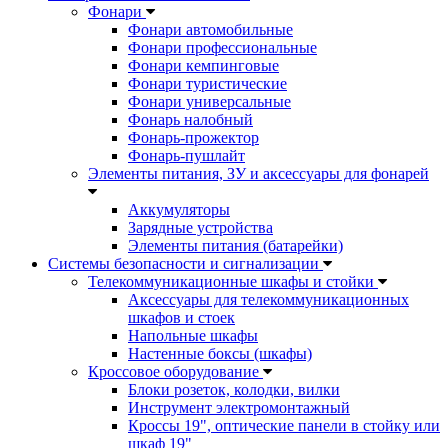
Фонари
Фонари автомобильные
Фонари профессиональные
Фонари кемпинговые
Фонари туристические
Фонари универсальные
Фонарь налобный
Фонарь-прожектор
Фонарь-пушлайт
Элементы питания, ЗУ и аксессуары для фонарей
Аккумуляторы
Зарядные устройства
Элементы питания (батарейки)
Системы безопасности и сигнализации
Телекоммуникационные шкафы и стойки
Аксессуары для телекоммуникационных
шкафов и стоек
Напольные шкафы
Настенные боксы (шкафы)
Кроссовое оборудование
Блоки розеток, колодки, вилки
Инструмент электромонтажный
Кроссы 19", оптические панели в стойку или
шкаф 19"