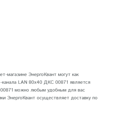
ет-магазине ЭнергоКвант могут как
ь-канала LAN 80х40 ДКС 00871 является
С 00871 можно любым удобным для вас
ики ЭнергоКвант осуществляет доставку по