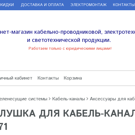
СКИДКИ
ДОСТАВКА И ОПЛАТА
ЭЛЕКТРОМОНТАЖ
КОНТАКТЫ
нет-магазин кабельно-проводниковой, электротех
и светотехнической продукции.
Работаем только с юридическими лицами!
ичный кабинет
Контакты
Корзина
еленесущие системы
Кабель-каналы
Аксессуары для каб
ЛУШКА ДЛЯ КАБЕЛЬ-КАНАЛ
71