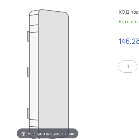
КОД тов
Есть в н
146.2
Наведите для увеличения