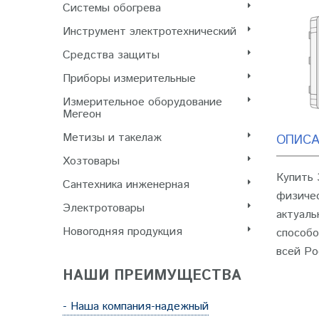
Системы обогрева
Инструмент электротехнический
Cредства защиты
Приборы измерительные
Измерительное оборудование
Мегеон
Метизы и такелаж
ОПИСА
Хозтовары
Купить 
Сантехника инженерная
физичес
Электротовары
актуаль
Новогодняя продукция
способо
всей Ро
НАШИ ПРЕИМУЩЕСТВА
- Наша компания-надежный