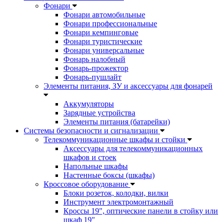
Фонари
Фонари автомобильные
Фонари профессиональные
Фонари кемпинговые
Фонари туристические
Фонари универсальные
Фонарь налобный
Фонарь-прожектор
Фонарь-пушлайт
Элементы питания, ЗУ и аксессуары для фонарей
Аккумуляторы
Зарядные устройства
Элементы питания (батарейки)
Системы безопасности и сигнализации
Телекоммуникационные шкафы и стойки
Аксессуары для телекоммуникационных
шкафов и стоек
Напольные шкафы
Настенные боксы (шкафы)
Кроссовое оборудование
Блоки розеток, колодки, вилки
Инструмент электромонтажный
Кроссы 19", оптические панели в стойку или
шкаф 19"