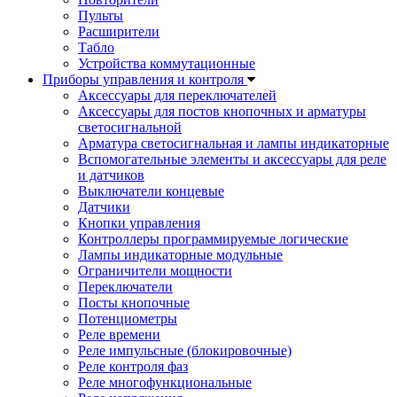
Пульты
Расширители
Табло
Устройства коммутационные
Приборы управления и контроля
Аксессуары для переключателей
Аксессуары для постов кнопочных и арматуры
светосигнальной
Арматура светосигнальная и лампы индикаторные
Вспомогательные элементы и аксессуары для реле
и датчиков
Выключатели концевые
Датчики
Кнопки управления
Контроллеры программируемые логические
Лампы индикаторные модульные
Ограничители мощности
Переключатели
Посты кнопочные
Потенциометры
Реле времени
Реле импульсные (блокировочные)
Реле контроля фаз
Реле многофункциональные