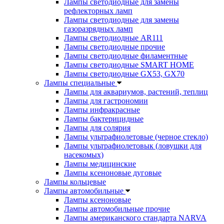
Лампы светодиодные для замены
рефлекторных ламп
Лампы светодиодные для замены
газоразрядных ламп
Лампы светодиодные AR111
Лампы светодиодные прочие
Лампы светодиодные филаментные
Лампы светодиодные SMART HOME
Лампы светодиодные GX53, GX70
Лампы специальные
Лампы для аквариумов, растений, теплиц
Лампы для гастрономии
Лампы инфракрасные
Лампы бактерицидные
Лампы для солярия
Лампы ультрафиолетовые (черное стекло)
Лампы ультрафиолетовык (ловушки для
насекомых)
Лампы медицинские
Лампы ксеноновые дуговые
Лампы кольцевые
Лампы автомобильные
Лампы ксеноновые
Лампы автомобильные прочие
Лампы американского стандарта NARVA