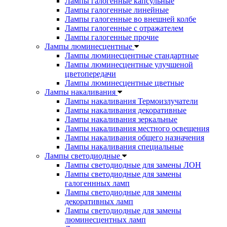
Лампы галогенные капсульные
Лампы галогенные линейные
Лампы галогенные во внешней колбе
Лампы галогенные с отражателем
Лампы галогенные прочие
Лампы люминесцентные
Лампы люминесцентные стандартные
Лампы люминесцентные улучшеной
цветопередачи
Лампы люминесцентные цветные
Лампы накаливания
Лампы накаливания Термоизлучатели
Лампы накаливания декоративные
Лампы накаливания зеркальные
Лампы накаливания местного освещения
Лампы накаливания общего назначения
Лампы накаливания специальные
Лампы светодиодные
Лампы светодиодные для замены ЛОН
Лампы светодиодные для замены
галогеннных ламп
Лампы светодиодные для замены
декоративных ламп
Лампы светодиодные для замены
люминесцентных ламп