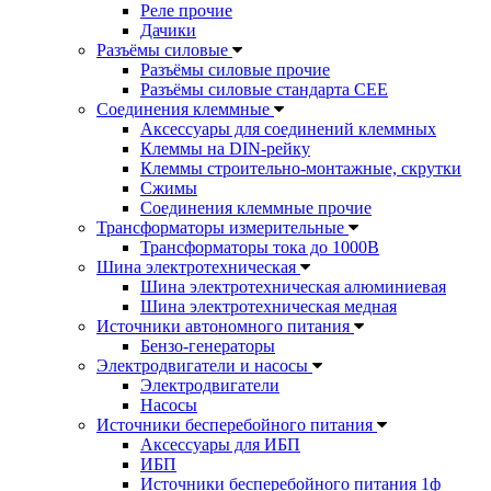
Реле прочие
Дачики
Разъёмы силовые
Разъёмы силовые прочие
Разъёмы силовые стандарта CEE
Соединения клеммные
Аксессуары для соединений клеммных
Клеммы на DIN-рейку
Клеммы строительно-монтажные, скрутки
Сжимы
Соединения клеммные прочие
Трансформаторы измерительные
Трансформаторы тока до 1000В
Шина электротехническая
Шина электротехническая алюминиевая
Шина электротехническая медная
Источники автономного питания
Бензо-генераторы
Электродвигатели и насосы
Электродвигатели
Насосы
Источники бесперебойного питания
Аксессуары для ИБП
ИБП
Источники бесперебойного питания 1ф