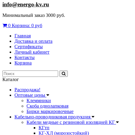
info@energo-kv.ru
Минимальный заказ 3000 руб.
0
Корзина:
0 руб
Главная
Доставка и оплата
Сертификаты
Личный кабинет
Контакты
Корзина
Каталог
Распродажа!
Оптовые цены
Клеммники
Скоба однолапковая
Бирки маркировочные
Кабельно-проводниковая продукция
Кабели медные с резиновой изоляцией КГ
КГтп
КГ-ХЛ (морозостойкий)