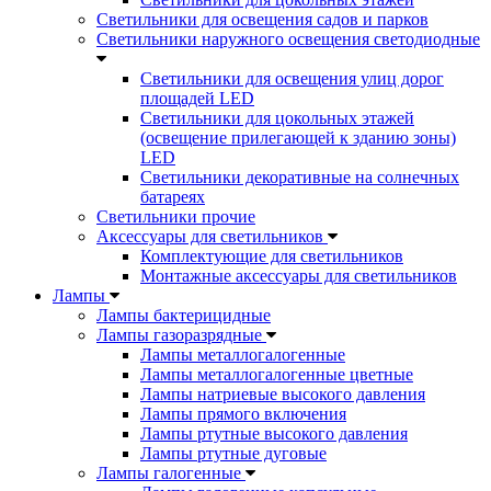
Светильники для освещения садов и парков
Светильники наружного освещения светодиодные
Светильники для освещения улиц дорог
площадей LED
Светильники для цокольных этажей
(освещение прилегающей к зданию зоны)
LED
Светильники декоративные на солнечных
батареях
Светильники прочие
Аксессуары для светильников
Комплектующие для светильников
Монтажные аксессуары для светильников
Лампы
Лампы бактерицидные
Лампы газоразрядные
Лампы металлогалогенные
Лампы металлогалогенные цветные
Лампы натриевые высокого давления
Лампы прямого включения
Лампы ртутные высокого давления
Лампы ртутные дуговые
Лампы галогенные