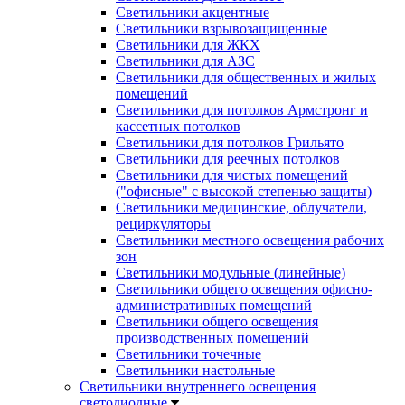
Светильники акцентные
Светильники взрывозащищенные
Светильники для ЖКХ
Светильники для АЗС
Светильники для общественных и жилых
помещений
Светильники для потолков Армстронг и
кассетных потолков
Светильники для потолков Грильято
Светильники для реечных потолков
Светильники для чистых помещений
("офисные" с высокой степенью защиты)
Светильники медицинские, облучатели,
рециркуляторы
Светильники местного освещения рабочих
зон
Светильники модульные (линейные)
Светильники общего освещения офисно-
административных помещений
Светильники общего освещения
производственных помещений
Светильники точечные
Светильники настольные
Светильники внутреннего освещения
светодиодные