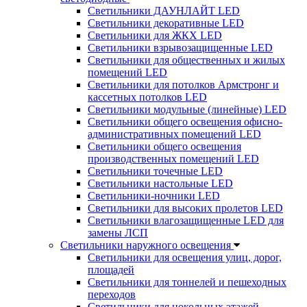
Светильники ДАУНЛАЙТ LED
Светильники декоративные LED
Светильники для ЖКХ LED
Светильники взрывозащищенные LED
Светильники для общественных и жилых
помещений LED
Светильники для потолков Армстронг и
кассетных потолков LED
Светильники модульные (линейные) LED
Светильники общего освещения офисно-
административных помещений LED
Светильники общего освещения
производственных помещений LED
Светильники точечные LED
Светильники настольные LED
Светильники-ночники LED
Светильники для высоких пролетов LED
Светильники влагозащищенные LED для
замены ЛСП
Светильники наружного освещения
Светильники для освещения улиц, дорог,
площадей
Светильники для тоннелей и пешеходных
переходов
Светильники для цокольных этажей