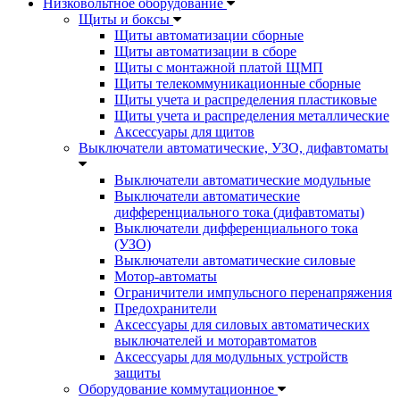
Низковольтное оборудование
Щиты и боксы
Щиты автоматизации сборные
Щиты автоматизации в сборе
Щиты с монтажной платой ЩМП
Щиты телекоммуникационные сборные
Щиты учета и распределения пластиковые
Щиты учета и распределения металлические
Аксессуары для щитов
Выключатели автоматические, УЗО, дифавтоматы
Выключатели автоматические модульные
Выключатели автоматические
дифференциального тока (дифавтоматы)
Выключатели дифференциального тока
(УЗО)
Выключатели автоматические силовые
Мотор-автоматы
Ограничители импульсного перенапряжения
Предохранители
Аксессуары для силовых автоматических
выключателей и моторавтоматов
Аксессуары для модульных устройств
защиты
Оборудование коммутационное