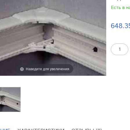
Есть в н
648.3
Наведите для увеличения