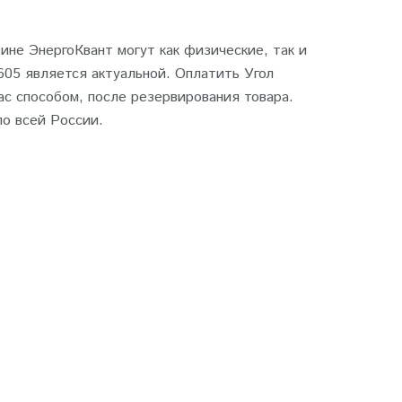
ине ЭнергоКвант могут как физические, так и
605 является актуальной. Оплатить Угол
с способом, после резервирования товара.
по всей России.