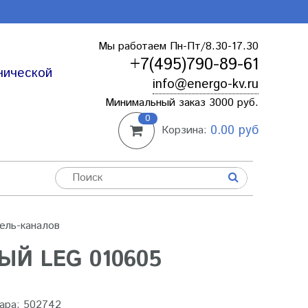
Мы работаем Пн-Пт/8.30-17.30
+7(495)790-89-61
нической
info@energo-kv.ru
Минимальный заказ 3000 руб.
0
0.00 руб
Корзина:
ель-каналов
ЫЙ LEG 010605
ара:
502742