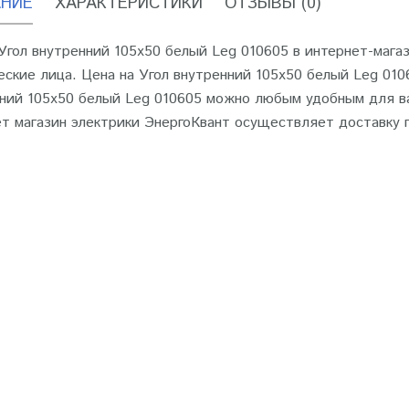
НИЕ
ХАРАКТЕРИСТИКИ
ОТЗЫВЫ (0)
Угол внутренний 105х50 белый Leg 010605 в интернет-магаз
ские лица. Цена на Угол внутренний 105х50 белый Leg 010
ний 105х50 белый Leg 010605 можно любым удобным для ва
т магазин электрики ЭнергоКвант осуществляет доставку 