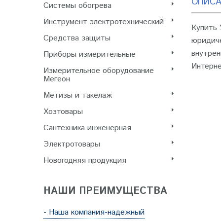
ОПИСА
Системы обогрева
Инструмент электротехнический
Купить 
Cредства защиты
юридиче
внутрен
Приборы измерительные
Интерне
Измерительное оборудование
Мегеон
Метизы и такелаж
Хозтовары
Сантехника инженерная
Электротовары
Новогодняя продукция
НАШИ ПРЕИМУЩЕСТВА
- Наша компания-надежный