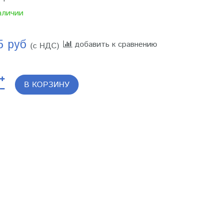
аличии
5 руб
добавить к сравнению
(с НДС)
В КОРЗИНУ