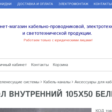
СКИДКИ
ДОСТАВКА И ОПЛАТА
ЭЛЕКТРОМОНТАЖ
КОНТАКТЫ
нет-магазин кабельно-проводниковой, электротех
и светотехнической продукции.
Работаем только с юридическими лицами!
ичный кабинет
Контакты
Корзина
еленесущие системы
Кабель-каналы
Аксессуары для каб
Л ВНУТРЕННИЙ 105Х50 БЕЛ
КОД тов