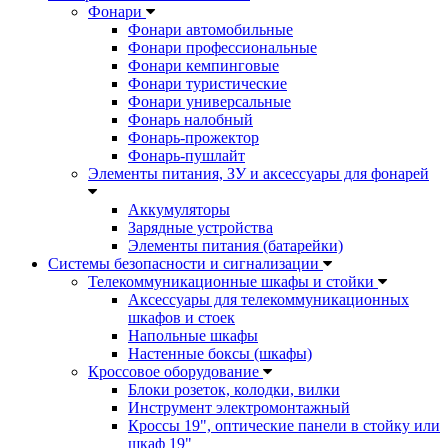
Фонари
Фонари автомобильные
Фонари профессиональные
Фонари кемпинговые
Фонари туристические
Фонари универсальные
Фонарь налобный
Фонарь-прожектор
Фонарь-пушлайт
Элементы питания, ЗУ и аксессуары для фонарей
Аккумуляторы
Зарядные устройства
Элементы питания (батарейки)
Системы безопасности и сигнализации
Телекоммуникационные шкафы и стойки
Аксессуары для телекоммуникационных
шкафов и стоек
Напольные шкафы
Настенные боксы (шкафы)
Кроссовое оборудование
Блоки розеток, колодки, вилки
Инструмент электромонтажный
Кроссы 19", оптические панели в стойку или
шкаф 19"