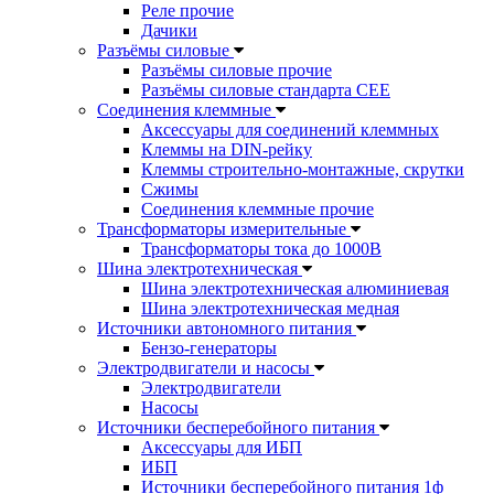
Реле прочие
Дачики
Разъёмы силовые
Разъёмы силовые прочие
Разъёмы силовые стандарта CEE
Соединения клеммные
Аксессуары для соединений клеммных
Клеммы на DIN-рейку
Клеммы строительно-монтажные, скрутки
Сжимы
Соединения клеммные прочие
Трансформаторы измерительные
Трансформаторы тока до 1000В
Шина электротехническая
Шина электротехническая алюминиевая
Шина электротехническая медная
Источники автономного питания
Бензо-генераторы
Электродвигатели и насосы
Электродвигатели
Насосы
Источники бесперебойного питания
Аксессуары для ИБП
ИБП
Источники бесперебойного питания 1ф