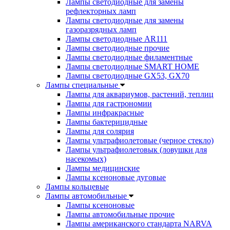
Лампы светодиодные для замены
рефлекторных ламп
Лампы светодиодные для замены
газоразрядных ламп
Лампы светодиодные AR111
Лампы светодиодные прочие
Лампы светодиодные филаментные
Лампы светодиодные SMART HOME
Лампы светодиодные GX53, GX70
Лампы специальные
Лампы для аквариумов, растений, теплиц
Лампы для гастрономии
Лампы инфракрасные
Лампы бактерицидные
Лампы для солярия
Лампы ультрафиолетовые (черное стекло)
Лампы ультрафиолетовык (ловушки для
насекомых)
Лампы медицинские
Лампы ксеноновые дуговые
Лампы кольцевые
Лампы автомобильные
Лампы ксеноновые
Лампы автомобильные прочие
Лампы американского стандарта NARVA