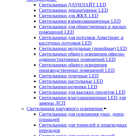
Светильники ДАУНЛАЙТ LED
Светильники декоративные LED
Светильники для ЖКХ LED
Светильники взрывозащищенные LED
Светильники для общественных и жилых
помещений LED
Светильники для потолков Армстронг и
кассетных потолков LED
Светильники модульные (линейные) LED
Светильники общего освещения офисно-
административных помещений LED
Светильники общего освещения
производственных помещений LED
Светильники точечные LED
Светильники настольные LED
Светильники-ночники LED
Светильники для высоких пролетов LED
Светильники влагозащищенные LED для
замены ЛСП
Светильники наружного освещения
Светильники для освещения улиц, дорог,
площадей
Светильники для тоннелей и пешеходных
переходов
Светильники для цокольных этажей