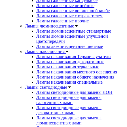
Лампы галогенные капсульные
Лампы галогенные линейные
Лампы галогенные во внешней колбе
Лампы галогенные с отражателем
Лампы галогенные прочие
Лампы люминесцентные
Лампы люминесцентные стандартные
Лампы люминесцентные улучшеной
цветопередачи
Лампы люминесцентные цветные
Лампы накаливания
Лампы накаливания Термоизлучатели
Лампы накаливания декоративные
Лампы накаливания зеркальные
Лампы накаливания местного освещения
Лампы накаливания общего назначения
Лампы накаливания специальные
Лампы светодиодные
Лампы светодиодные для замены ЛОН
Лампы светодиодные для замены
галогеннных ламп
Лампы светодиодные для замены
декоративных ламп
Лампы светодиодные для замены
люминесцентных ламп