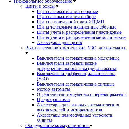
Низковольтное оборудование
Щиты и боксы
Щиты автоматизации сборные
Щиты автоматизации в сборе
Щиты с монтажной платой ЩМП
Щиты телекоммуникационные сборные
Щиты учета и распределения пластиковые
Щиты учета и распределения металлические
Аксессуары для щитов
Выключатели автоматические, УЗО, дифавтоматы
Выключатели автоматические модульные
Выключатели автоматические
дифференциального тока (дифавтоматы)
Выключатели дифференциального тока
(УЗО)
Выключатели автоматические силовые
Мотор-автоматы
Ограничители импульсного перенапряжения
Предохранители
Аксессуары для силовых автоматических
выключателей и моторавтоматов
Аксессуары для модульных устройств
защиты
Оборудование коммутационное