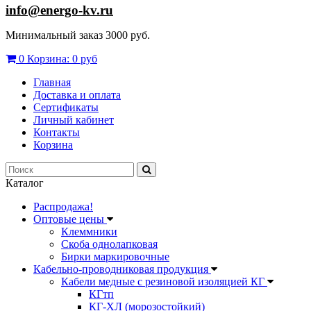
info@energo-kv.ru
Минимальный заказ 3000 руб.
0
Корзина:
0 руб
Главная
Доставка и оплата
Сертификаты
Личный кабинет
Контакты
Корзина
Каталог
Распродажа!
Оптовые цены
Клеммники
Скоба однолапковая
Бирки маркировочные
Кабельно-проводниковая продукция
Кабели медные с резиновой изоляцией КГ
КГтп
КГ-ХЛ (морозостойкий)