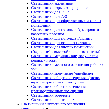
Светильники акцентные
Светильники взрывозащищенные
Светильники для ЖКХ
Светильники для АЗС
Светильники для общественных и жилых
помещений
Светильники для потолков Армстронг и
кассетных потолков
Светильники для потолков Грильято
Светильники для реечных потолков
Светильники для чистых помещений
("офисные" с высокой степенью защиты)
Светильники медицинские, облучатели,
рециркуляторы
Светильники местного освещения рабочих
зон
Светильники модульные (линейные)
Светильники общего освещения офисно-
административных помещений
Светильники общего освещения
производственных помещений
Светильники точечные
Светильники настольные
Светильники внутреннего освещения
светодиодные