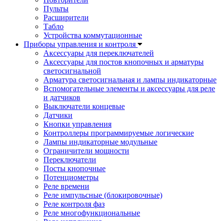
Пульты
Расширители
Табло
Устройства коммутационные
Приборы управления и контроля
Аксессуары для переключателей
Аксессуары для постов кнопочных и арматуры
светосигнальной
Арматура светосигнальная и лампы индикаторные
Вспомогательные элементы и аксессуары для реле
и датчиков
Выключатели концевые
Датчики
Кнопки управления
Контроллеры программируемые логические
Лампы индикаторные модульные
Ограничители мощности
Переключатели
Посты кнопочные
Потенциометры
Реле времени
Реле импульсные (блокировочные)
Реле контроля фаз
Реле многофункциональные