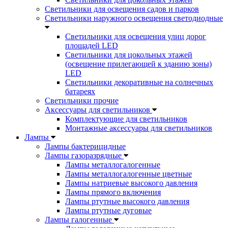
Светильники для освещения садов и парков
Светильники наружного освещения светодиодные
Светильники для освещения улиц дорог
площадей LED
Светильники для цокольных этажей
(освещение прилегающей к зданию зоны)
LED
Светильники декоративные на солнечных
батареях
Светильники прочие
Аксессуары для светильников
Комплектующие для светильников
Монтажные аксессуары для светильников
Лампы
Лампы бактерицидные
Лампы газоразрядные
Лампы металлогалогенные
Лампы металлогалогенные цветные
Лампы натриевые высокого давления
Лампы прямого включения
Лампы ртутные высокого давления
Лампы ртутные дуговые
Лампы галогенные