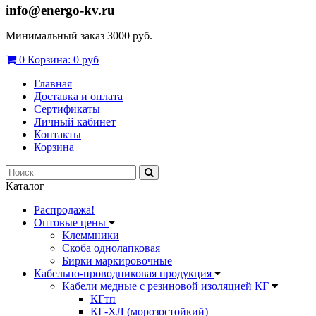
info@energo-kv.ru
Минимальный заказ 3000 руб.
0
Корзина:
0 руб
Главная
Доставка и оплата
Сертификаты
Личный кабинет
Контакты
Корзина
Каталог
Распродажа!
Оптовые цены
Клеммники
Скоба однолапковая
Бирки маркировочные
Кабельно-проводниковая продукция
Кабели медные с резиновой изоляцией КГ
КГтп
КГ-ХЛ (морозостойкий)