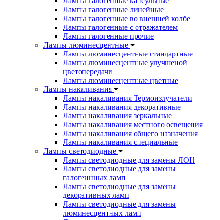
Лампы галогенные капсульные
Лампы галогенные линейные
Лампы галогенные во внешней колбе
Лампы галогенные с отражателем
Лампы галогенные прочие
Лампы люминесцентные
Лампы люминесцентные стандартные
Лампы люминесцентные улучшеной
цветопередачи
Лампы люминесцентные цветные
Лампы накаливания
Лампы накаливания Термоизлучатели
Лампы накаливания декоративные
Лампы накаливания зеркальные
Лампы накаливания местного освещения
Лампы накаливания общего назначения
Лампы накаливания специальные
Лампы светодиодные
Лампы светодиодные для замены ЛОН
Лампы светодиодные для замены
галогеннных ламп
Лампы светодиодные для замены
декоративных ламп
Лампы светодиодные для замены
люминесцентных ламп