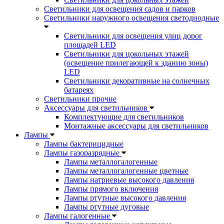
Светильники для освещения садов и парков
Светильники наружного освещения светодиодные
Светильники для освещения улиц дорог
площадей LED
Светильники для цокольных этажей
(освещение прилегающей к зданию зоны)
LED
Светильники декоративные на солнечных
батареях
Светильники прочие
Аксессуары для светильников
Комплектующие для светильников
Монтажные аксессуары для светильников
Лампы
Лампы бактерицидные
Лампы газоразрядные
Лампы металлогалогенные
Лампы металлогалогенные цветные
Лампы натриевые высокого давления
Лампы прямого включения
Лампы ртутные высокого давления
Лампы ртутные дуговые
Лампы галогенные