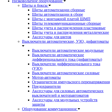
Низковольтное оборудование
Щиты и боксы
Щиты автоматизации сборные
Щиты автоматизации в сборе
Щиты с монтажной платой ЩМП
Щиты телекоммуникационные сборные
Щиты учета и распределения пластиковые
Щиты учета и распределения металлические
Аксессуары для щитов
Выключатели автоматические, УЗО, дифавтоматы
Выключатели автоматические модульные
Выключатели автоматические
дифференциального тока (дифавтоматы)
Выключатели дифференциального тока
(УЗО)
Выключатели автоматические силовые
Мотор-автоматы
Ограничители импульсного перенапряжения
Предохранители
Аксессуары для силовых автоматических
выключателей и моторавтоматов
Аксессуары для модульных устройств
защиты
Оборудование коммутационное