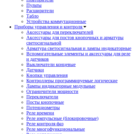
Пульты
Расширители
Табло
Устройства коммутационные
Приборы управления и контроля
Аксессуары для переключателей
Аксессуары для постов кнопочных и арматуры
светосигнальной
Арматура светосигнальная и лампы индикаторные
Вспомогательные элементы и аксессуары для реле
и датчиков
Выключатели концевые
Датчики
Кнопки управления
Контроллеры программируемые логические
Лампы индикаторные модульные
Ограничители мощности
Переключатели
Посты кнопочные
Потенциометры
Реле времени
Реле импульсные (блокировочные)
Реле контроля фаз
Реле многофункциональные