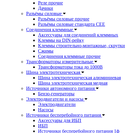
Реле прочие
Дачики
Разъёмы силовые
Разъёмы силовые прочие
Разъёмы силовые стандарта CEE
Соединения клеммные
Аксессуары для соединений клеммных
Клеммы на DIN-рейку
Клеммы строительно-монтажные, скрутки
Сжимы
Соединения клеммные прочие
Трансформаторы измерительные
Трансформаторы тока до 1000В
Шина электротехническая
Шина электротехническая алюминиевая
Шина электротехническая медная
Источники автономного питания
Бензо-генераторы
Электродвигатели и насосы
Электродвигатели
Насосы
Источники бесперебойного питания
Аксессуары для ИБП
ИБП
Источники бесперебойного питания 1ф