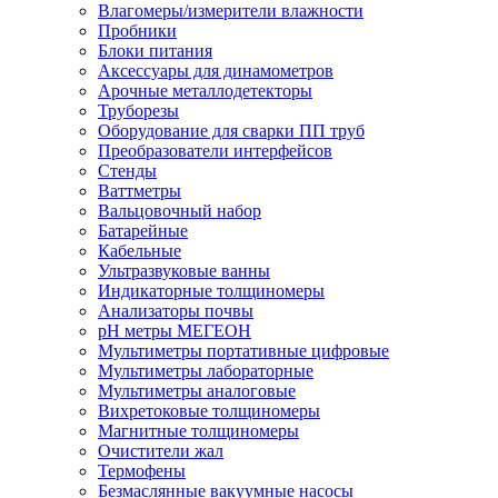
Влагомеры/измерители влажности
Пробники
Блоки питания
Аксессуары для динамометров
Арочные металлодетекторы
Труборезы
Оборудование для сварки ПП труб
Преобразователи интерфейсов
Стенды
Ваттметры
Вальцовочный набор
Батарейные
Кабельные
Ультразвуковые ванны
Индикаторные толщиномеры
Анализаторы почвы
рН метры МЕГЕОН
Мультиметры портативные цифровые
Мультиметры лабораторные
Мультиметры аналоговые
Вихретоковые толщиномеры
Магнитные толщиномеры
Очистители жал
Термофены
Безмаслянные вакуумные насосы