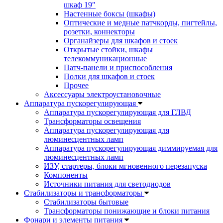
шкаф 19"
Настенные боксы (шкафы)
Оптические и медные патчкорды, пигтейлы,
розетки, коннекторы
Органайзеры для шкафов и стоек
Открытые стойки, шкафы
телекоммуникационные
Патч-панели и приспособления
Полки для шкафов и стоек
Прочее
Аксессуары электроустановочные
Аппаратура пускорегулирующая
Аппаратура пускорегулирующая для ГЛВД
Трансформаторы освещения
Аппаратура пускорегулирующая для
люминесцентных ламп
Аппаратура пускорегулирующая диммируемая для
люминесцентных ламп
ИЗУ, стартеры, блоки мгновенного перезапуска
Компоненты
Источники питания для светодиодов
Стабилизаторы и трансформаторы
Стабилизаторы бытовые
Трансформаторы понижающие и блоки питания
Фонари и элементы питания