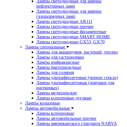
Лампы светодиодные для замены
рефлекторных ламп
Лампы светодиодные для замены
газоразрядных ламп
Лампы светодиодные AR111
Лампы светодиодные прочие
Лампы светодиодные филаментные
Лампы светодиодные SMART HOME
Лампы светодиодные GX53, GX70
Лампы специальные
Лампы для аквариумов, растений, теплиц
Лампы для гастрономии
Лампы инфракрасные
Лампы бактерицидные
Лампы для солярия
Лампы ультрафиолетовые (черное стекло)
Лампы ультрафиолетовык (ловушки для
насекомых)
Лампы медицинские
Лампы ксеноновые дуговые
Лампы кольцевые
Лампы автомобильные
Лампы ксеноновые
Лампы автомобильные прочие
Лампы американского стандарта NARVA