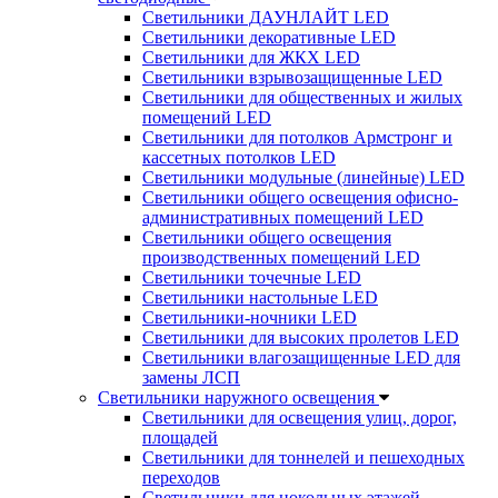
Светильники ДАУНЛАЙТ LED
Светильники декоративные LED
Светильники для ЖКХ LED
Светильники взрывозащищенные LED
Светильники для общественных и жилых
помещений LED
Светильники для потолков Армстронг и
кассетных потолков LED
Светильники модульные (линейные) LED
Светильники общего освещения офисно-
административных помещений LED
Светильники общего освещения
производственных помещений LED
Светильники точечные LED
Светильники настольные LED
Светильники-ночники LED
Светильники для высоких пролетов LED
Светильники влагозащищенные LED для
замены ЛСП
Светильники наружного освещения
Светильники для освещения улиц, дорог,
площадей
Светильники для тоннелей и пешеходных
переходов
Светильники для цокольных этажей