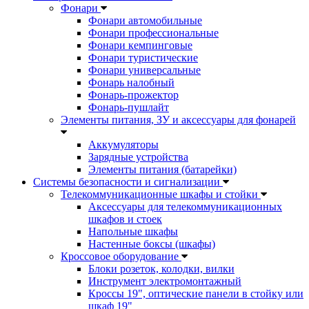
Фонари
Фонари автомобильные
Фонари профессиональные
Фонари кемпинговые
Фонари туристические
Фонари универсальные
Фонарь налобный
Фонарь-прожектор
Фонарь-пушлайт
Элементы питания, ЗУ и аксессуары для фонарей
Аккумуляторы
Зарядные устройства
Элементы питания (батарейки)
Системы безопасности и сигнализации
Телекоммуникационные шкафы и стойки
Аксессуары для телекоммуникационных
шкафов и стоек
Напольные шкафы
Настенные боксы (шкафы)
Кроссовое оборудование
Блоки розеток, колодки, вилки
Инструмент электромонтажный
Кроссы 19", оптические панели в стойку или
шкаф 19"