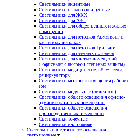
Светильники акцентные
Светильники взрывозащищенные
Светильники для ЖКХ
Светильники для АЗС
Светильники для общественных и жилых
помещений
Светильники для потолков Армстронг и
кассетных потолков
Светильники для потолков Грильято
Светильники для реечных потолков
Светильники для чистых помещений
("офисные" с высокой степенью защиты)
Светильники медицинские, облучатели,
рециркуляторы
Светильники местного освещения рабочих
зон
Светильники модульные (линейные)
Светильники общего освещения офисно-
административных помещений
Светильники общего освещения
производственных помещений
Светильники точечные
Светильники настольные
Светильники внутреннего освещения
светодиодные