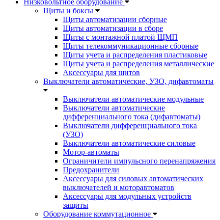
Низковольтное оборудование
Щиты и боксы
Щиты автоматизации сборные
Щиты автоматизации в сборе
Щиты с монтажной платой ЩМП
Щиты телекоммуникационные сборные
Щиты учета и распределения пластиковые
Щиты учета и распределения металлические
Аксессуары для щитов
Выключатели автоматические, УЗО, дифавтоматы
Выключатели автоматические модульные
Выключатели автоматические
дифференциального тока (дифавтоматы)
Выключатели дифференциального тока
(УЗО)
Выключатели автоматические силовые
Мотор-автоматы
Ограничители импульсного перенапряжения
Предохранители
Аксессуары для силовых автоматических
выключателей и моторавтоматов
Аксессуары для модульных устройств
защиты
Оборудование коммутационное