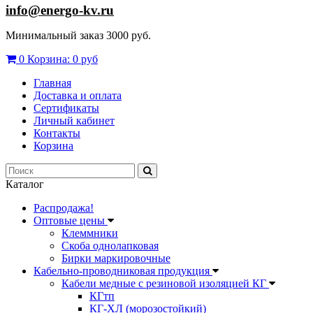
info@energo-kv.ru
Минимальный заказ 3000 руб.
0
Корзина:
0 руб
Главная
Доставка и оплата
Сертификаты
Личный кабинет
Контакты
Корзина
Каталог
Распродажа!
Оптовые цены
Клеммники
Скоба однолапковая
Бирки маркировочные
Кабельно-проводниковая продукция
Кабели медные с резиновой изоляцией КГ
КГтп
КГ-ХЛ (морозостойкий)