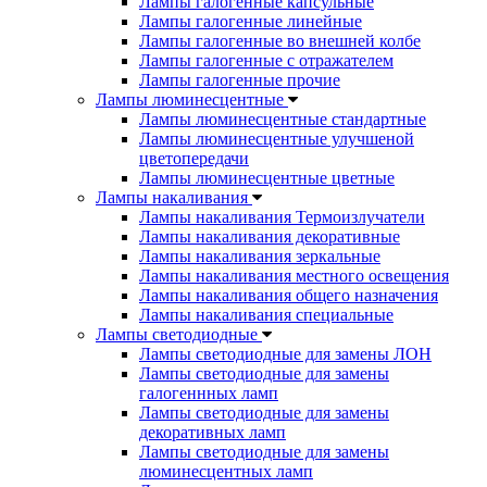
Лампы галогенные капсульные
Лампы галогенные линейные
Лампы галогенные во внешней колбе
Лампы галогенные с отражателем
Лампы галогенные прочие
Лампы люминесцентные
Лампы люминесцентные стандартные
Лампы люминесцентные улучшеной
цветопередачи
Лампы люминесцентные цветные
Лампы накаливания
Лампы накаливания Термоизлучатели
Лампы накаливания декоративные
Лампы накаливания зеркальные
Лампы накаливания местного освещения
Лампы накаливания общего назначения
Лампы накаливания специальные
Лампы светодиодные
Лампы светодиодные для замены ЛОН
Лампы светодиодные для замены
галогеннных ламп
Лампы светодиодные для замены
декоративных ламп
Лампы светодиодные для замены
люминесцентных ламп