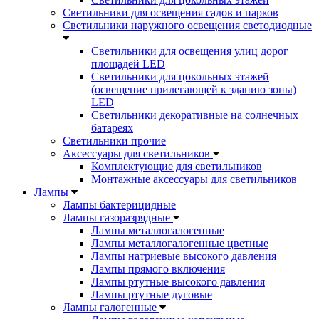
Светильники для освещения садов и парков
Светильники наружного освещения светодиодные
Светильники для освещения улиц дорог
площадей LED
Светильники для цокольных этажей
(освещение прилегающей к зданию зоны)
LED
Светильники декоративные на солнечных
батареях
Светильники прочие
Аксессуары для светильников
Комплектующие для светильников
Монтажные аксессуары для светильников
Лампы
Лампы бактерицидные
Лампы газоразрядные
Лампы металлогалогенные
Лампы металлогалогенные цветные
Лампы натриевые высокого давления
Лампы прямого включения
Лампы ртутные высокого давления
Лампы ртутные дуговые
Лампы галогенные