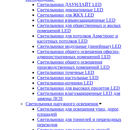
Светильники ДАУНЛАЙТ LED
Светильники декоративные LED
Светильники для ЖКХ LED
Светильники взрывозащищенные LED
Светильники для общественных и жилых
помещений LED
Светильники для потолков Армстронг и
кассетных потолков LED
Светильники модульные (линейные) LED
Светильники общего освещения офисно-
административных помещений LED
Светильники общего освещения
производственных помещений LED
Светильники точечные LED
Светильники настольные LED
Светильники-ночники LED
Светильники для высоких пролетов LED
Светильники влагозащищенные LED для
замены ЛСП
Светильники наружного освещения
Светильники для освещения улиц, дорог,
площадей
Светильники для тоннелей и пешеходных
переходов
Светильники для цокольных этажей