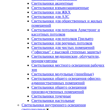
Светильники акцентные
Светильники взрывозащищенные
Светильники для ЖКХ
Светильники для АЗС
Светильники для общественных и жилых
помещений
Светильники для потолков Армстронг и
кассетных потолков
Светильники для потолков Грильято
Светильники для реечных потолков
Светильники для чистых помещений
("офисные" с высокой степенью защиты)
Светильники медицинские, облучатели,
рециркуляторы
Светильники местного освещения рабочих
зон
Светильники модульные (линейные)
Светильники общего освещения офисно-
административных помещений
Светильники общего освещения
производственных помещений
Светильники точечные
Светильники настольные
Светильники внутреннего освещения
светодиодные