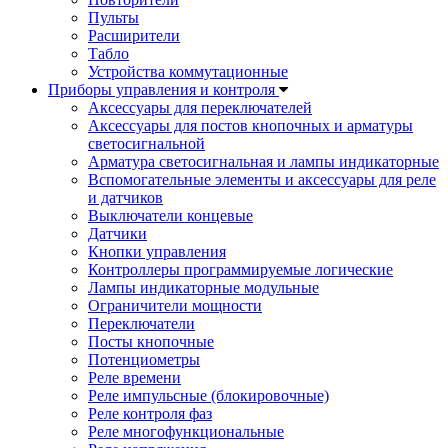
Пульты
Расширители
Табло
Устройства коммутационные
Приборы управления и контроля
Аксессуары для переключателей
Аксессуары для постов кнопочных и арматуры
светосигнальной
Арматура светосигнальная и лампы индикаторные
Вспомогательные элементы и аксессуары для реле
и датчиков
Выключатели концевые
Датчики
Кнопки управления
Контроллеры программируемые логические
Лампы индикаторные модульные
Ограничители мощности
Переключатели
Посты кнопочные
Потенциометры
Реле времени
Реле импульсные (блокировочные)
Реле контроля фаз
Реле многофункциональные