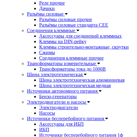
Реле прочие
Дачики
Разъёмы силовые
Разъёмы силовые прочие
Разъёмы силовые стандарта CEE
Соединения клеммные
Аксессуары для соединений клеммных
Клеммы на DIN-рейку
Клеммы строительно-монтажные, скрутки
Сжимы
Соединения клеммные прочие
Трансформаторы измерительные
Трансформаторы тока до 1000В
Шина электротехническая
Шина электротехническая алюминиевая
Шина электротехническая медная
Источники автономного питания
Бензо-генераторы
Электродвигатели и насосы
Электродвигатели
Насосы
Источники бесперебойного питания
Аксессуары для ИБП
ИБП
Источники бесперебойного питания 1ф