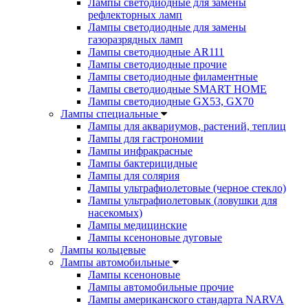
Лампы светодиодные для замены
рефлекторных ламп
Лампы светодиодные для замены
газоразрядных ламп
Лампы светодиодные AR111
Лампы светодиодные прочие
Лампы светодиодные филаментные
Лампы светодиодные SMART HOME
Лампы светодиодные GX53, GX70
Лампы специальные
Лампы для аквариумов, растений, теплиц
Лампы для гастрономии
Лампы инфракрасные
Лампы бактерицидные
Лампы для солярия
Лампы ультрафиолетовые (черное стекло)
Лампы ультрафиолетовык (ловушки для
насекомых)
Лампы медицинские
Лампы ксеноновые дуговые
Лампы кольцевые
Лампы автомобильные
Лампы ксеноновые
Лампы автомобильные прочие
Лампы американского стандарта NARVA