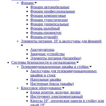
Фонари
Фонари автомобильные
Фонари профессиональные
Фонари кемпинговые
Фонари туристические
Фонари универсальные
Фонарь налобный
Фонарь-прожектор
Фонарь-пушлайт
Элементы питания, ЗУ и аксессуары для фонарей
Аккумуляторы
Зарядные устройства
Элементы питания (батарейки)
Системы безопасности и сигнализации
Телекоммуникационные шкафы и стойки
Аксессуары для телекоммуникационных
шкафов и стоек
Напольные шкафы
Настенные боксы (шкафы)
Кроссовое оборудование
Блоки розеток, колодки, вилки
Инструмент электромонтажный
Кроссы 19", оптические панели в стойку или
шкаф 19"