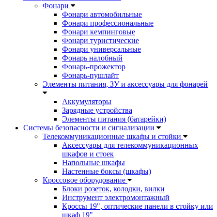
Фонари
Фонари автомобильные
Фонари профессиональные
Фонари кемпинговые
Фонари туристические
Фонари универсальные
Фонарь налобный
Фонарь-прожектор
Фонарь-пушлайт
Элементы питания, ЗУ и аксессуары для фонарей
Аккумуляторы
Зарядные устройства
Элементы питания (батарейки)
Системы безопасности и сигнализации
Телекоммуникационные шкафы и стойки
Аксессуары для телекоммуникационных
шкафов и стоек
Напольные шкафы
Настенные боксы (шкафы)
Кроссовое оборудование
Блоки розеток, колодки, вилки
Инструмент электромонтажный
Кроссы 19", оптические панели в стойку или
шкаф 19"