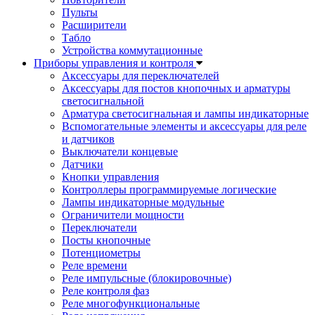
Пульты
Расширители
Табло
Устройства коммутационные
Приборы управления и контроля
Аксессуары для переключателей
Аксессуары для постов кнопочных и арматуры
светосигнальной
Арматура светосигнальная и лампы индикаторные
Вспомогательные элементы и аксессуары для реле
и датчиков
Выключатели концевые
Датчики
Кнопки управления
Контроллеры программируемые логические
Лампы индикаторные модульные
Ограничители мощности
Переключатели
Посты кнопочные
Потенциометры
Реле времени
Реле импульсные (блокировочные)
Реле контроля фаз
Реле многофункциональные