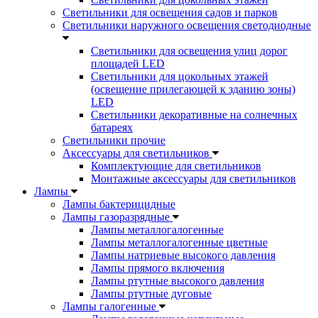
Светильники для освещения садов и парков
Светильники наружного освещения светодиодные
Светильники для освещения улиц дорог
площадей LED
Светильники для цокольных этажей
(освещение прилегающей к зданию зоны)
LED
Светильники декоративные на солнечных
батареях
Светильники прочие
Аксессуары для светильников
Комплектующие для светильников
Монтажные аксессуары для светильников
Лампы
Лампы бактерицидные
Лампы газоразрядные
Лампы металлогалогенные
Лампы металлогалогенные цветные
Лампы натриевые высокого давления
Лампы прямого включения
Лампы ртутные высокого давления
Лампы ртутные дуговые
Лампы галогенные