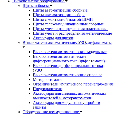
Низковольтное оборудование
Щиты и боксы
Щиты автоматизации сборные
Щиты автоматизации в сборе
Щиты с монтажной платой ЩМП
Щиты телекоммуникационные сборные
Щиты учета и распределения пластиковые
Щиты учета и распределения металлические
Аксессуары для щитов
Выключатели автоматические, УЗО, дифавтоматы
Выключатели автоматические модульные
Выключатели автоматические
дифференциального тока (дифавтоматы)
Выключатели дифференциального тока
(УЗО)
Выключатели автоматические силовые
Мотор-автоматы
Ограничители импульсного перенапряжения
Предохранители
Аксессуары для силовых автоматических
выключателей и моторавтоматов
Аксессуары для модульных устройств
защиты
Оборудование коммутационное