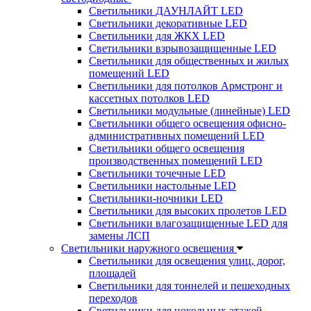
Светильники ДАУНЛАЙТ LED
Светильники декоративные LED
Светильники для ЖКХ LED
Светильники взрывозащищенные LED
Светильники для общественных и жилых
помещений LED
Светильники для потолков Армстронг и
кассетных потолков LED
Светильники модульные (линейные) LED
Светильники общего освещения офисно-
административных помещений LED
Светильники общего освещения
производственных помещений LED
Светильники точечные LED
Светильники настольные LED
Светильники-ночники LED
Светильники для высоких пролетов LED
Светильники влагозащищенные LED для
замены ЛСП
Светильники наружного освещения
Светильники для освещения улиц, дорог,
площадей
Светильники для тоннелей и пешеходных
переходов
Светильники для цокольных этажей