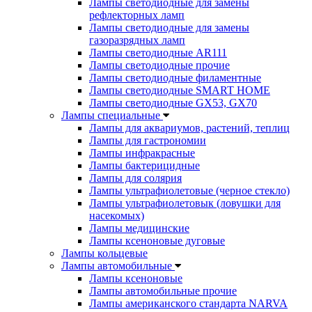
Лампы светодиодные для замены
рефлекторных ламп
Лампы светодиодные для замены
газоразрядных ламп
Лампы светодиодные AR111
Лампы светодиодные прочие
Лампы светодиодные филаментные
Лампы светодиодные SMART HOME
Лампы светодиодные GX53, GX70
Лампы специальные
Лампы для аквариумов, растений, теплиц
Лампы для гастрономии
Лампы инфракрасные
Лампы бактерицидные
Лампы для солярия
Лампы ультрафиолетовые (черное стекло)
Лампы ультрафиолетовык (ловушки для
насекомых)
Лампы медицинские
Лампы ксеноновые дуговые
Лампы кольцевые
Лампы автомобильные
Лампы ксеноновые
Лампы автомобильные прочие
Лампы американского стандарта NARVA