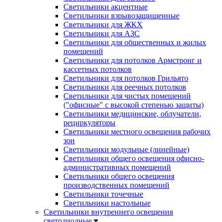
Светильники акцентные
Светильники взрывозащищенные
Светильники для ЖКХ
Светильники для АЗС
Светильники для общественных и жилых
помещений
Светильники для потолков Армстронг и
кассетных потолков
Светильники для потолков Грильято
Светильники для реечных потолков
Светильники для чистых помещений
("офисные" с высокой степенью защиты)
Светильники медицинские, облучатели,
рециркуляторы
Светильники местного освещения рабочих
зон
Светильники модульные (линейные)
Светильники общего освещения офисно-
административных помещений
Светильники общего освещения
производственных помещений
Светильники точечные
Светильники настольные
Светильники внутреннего освещения
светодиодные