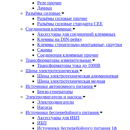
Реле прочие
Дачики
Разъёмы силовые
Разъёмы силовые прочие
Разъёмы силовые стандарта CEE
Соединения клеммные
Аксессуары для соединений клеммных
Клеммы на DIN-рейку
Клеммы строительно-монтажные, скрутки
Сжимы
Соединения клеммные прочие
Трансформаторы измерительные
Трансформаторы тока до 1000В
Шина электротехническая
Шина электротехническая алюминиевая
Шина электротехническая медная
Источники автономного питания
Бензо-генераторы
Электродвигатели и насосы
Электродвигатели
Насосы
Источники бесперебойного питания
Аксессуары для ИБП
ИБП
Источники бесперебойного питания 1ф