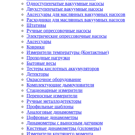
Одноступенчатые вакуумные насосы
Двухступенчатые вакуумные насосы
Аксессуары для маслянных вакуумных насосов
Расходники для маслянных вакуумных насосов
Штативы
Ручные опрессовочные насосы
Электрические опрессовочные насосы
Аксессуары
Коврики
Измерители температуры (Контактные)
Проходные нагрузки
Бытовые весы
Тестеры кислотных аккумуляторов
Детекторы
Окрасочное оборудование
Комплектующие дымоуловителя
Стационарные измерители
Переносные измерители
Ручные металлодетекторы
Профильные шаблоны
Аналоговые динамометры
Цифровые динамометры
Динамометры с выносным датчиком
Кистевые динамометры (силомеры)
Измерители крутящего момента