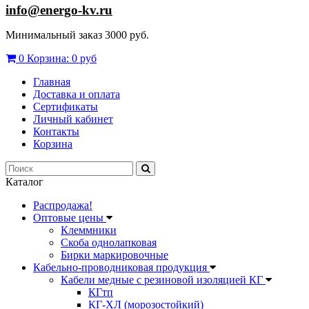
info@energo-kv.ru
Минимальный заказ 3000 руб.
0
Корзина:
0 руб
Главная
Доставка и оплата
Сертификаты
Личный кабинет
Контакты
Корзина
Каталог
Распродажа!
Оптовые цены
Клеммники
Скоба однолапковая
Бирки маркировочные
Кабельно-проводниковая продукция
Кабели медные с резиновой изоляцией КГ
КГтп
КГ-ХЛ (морозостойкий)