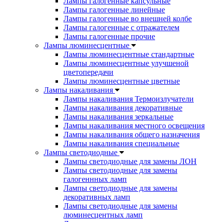
Лампы галогенные капсульные
Лампы галогенные линейные
Лампы галогенные во внешней колбе
Лампы галогенные с отражателем
Лампы галогенные прочие
Лампы люминесцентные
Лампы люминесцентные стандартные
Лампы люминесцентные улучшеной
цветопередачи
Лампы люминесцентные цветные
Лампы накаливания
Лампы накаливания Термоизлучатели
Лампы накаливания декоративные
Лампы накаливания зеркальные
Лампы накаливания местного освещения
Лампы накаливания общего назначения
Лампы накаливания специальные
Лампы светодиодные
Лампы светодиодные для замены ЛОН
Лампы светодиодные для замены
галогеннных ламп
Лампы светодиодные для замены
декоративных ламп
Лампы светодиодные для замены
люминесцентных ламп