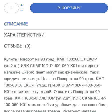
В КОРЗИНУ
ОПИСАНИЕ
ХАРАКТЕРИСТИКИ
ОТЗЫВЫ (0)
Купить Поворот на 90 град. КМП 100х60 ЭЛЕКОР
(уп.2шт) ИЭК CKMP10D-P-100-060-K01 в интернет-
магазине ЭнергоКвант могут как физические, так и
юридические лица. Цена на Поворот на 90 град. КМП
100х60 ЭЛЕКОР (уп.2шт) ИЭК CKMP10D-P-100-060-
K01 является актуальной. Оплатить Поворот на 90
град. КМП 100х60 ЭЛЕКОР (уп.2шт) ИЭК CKMP10D-P-
100-060-K01 можно любым удобным для вас способом,
после резервирования товара. Интернет магазин