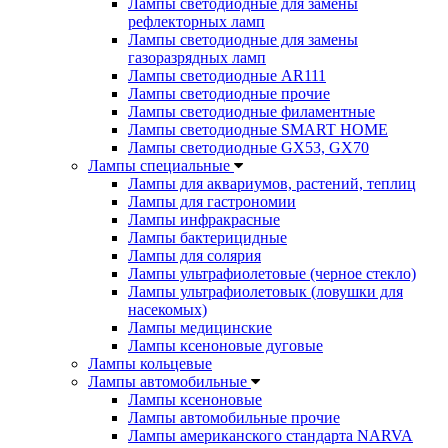
Лампы светодиодные для замены
рефлекторных ламп
Лампы светодиодные для замены
газоразрядных ламп
Лампы светодиодные AR111
Лампы светодиодные прочие
Лампы светодиодные филаментные
Лампы светодиодные SMART HOME
Лампы светодиодные GX53, GX70
Лампы специальные
Лампы для аквариумов, растений, теплиц
Лампы для гастрономии
Лампы инфракрасные
Лампы бактерицидные
Лампы для солярия
Лампы ультрафиолетовые (черное стекло)
Лампы ультрафиолетовык (ловушки для
насекомых)
Лампы медицинские
Лампы ксеноновые дуговые
Лампы кольцевые
Лампы автомобильные
Лампы ксеноновые
Лампы автомобильные прочие
Лампы американского стандарта NARVA