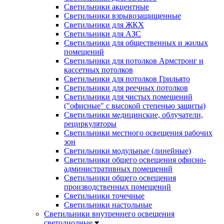
Светильники акцентные
Светильники взрывозащищенные
Светильники для ЖКХ
Светильники для АЗС
Светильники для общественных и жилых
помещений
Светильники для потолков Армстронг и
кассетных потолков
Светильники для потолков Грильято
Светильники для реечных потолков
Светильники для чистых помещений
("офисные" с высокой степенью защиты)
Светильники медицинские, облучатели,
рециркуляторы
Светильники местного освещения рабочих
зон
Светильники модульные (линейные)
Светильники общего освещения офисно-
административных помещений
Светильники общего освещения
производственных помещений
Светильники точечные
Светильники настольные
Светильники внутреннего освещения
светодиодные