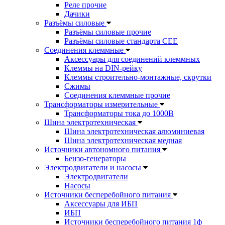
Реле прочие
Дачики
Разъёмы силовые
Разъёмы силовые прочие
Разъёмы силовые стандарта CEE
Соединения клеммные
Аксессуары для соединений клеммных
Клеммы на DIN-рейку
Клеммы строительно-монтажные, скрутки
Сжимы
Соединения клеммные прочие
Трансформаторы измерительные
Трансформаторы тока до 1000В
Шина электротехническая
Шина электротехническая алюминиевая
Шина электротехническая медная
Источники автономного питания
Бензо-генераторы
Электродвигатели и насосы
Электродвигатели
Насосы
Источники бесперебойного питания
Аксессуары для ИБП
ИБП
Источники бесперебойного питания 1ф