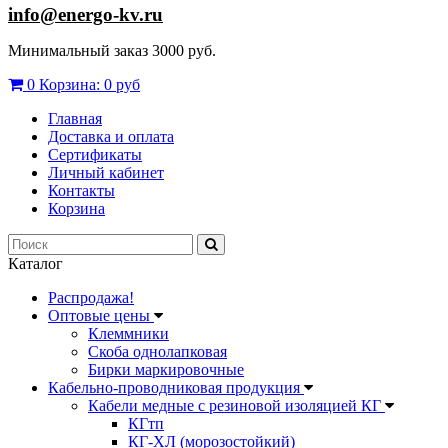
info@energo-kv.ru
Минимальный заказ 3000 руб.
0
Корзина:
0 руб
Главная
Доставка и оплата
Сертификаты
Личный кабинет
Контакты
Корзина
Каталог
Распродажа!
Оптовые цены
Клеммники
Скоба однолапковая
Бирки маркировочные
Кабельно-проводниковая продукция
Кабели медные с резиновой изоляцией КГ
КГтп
КГ-ХЛ (морозостойкий)