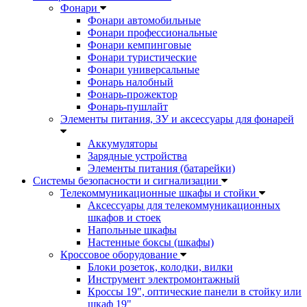
Фонари
Фонари автомобильные
Фонари профессиональные
Фонари кемпинговые
Фонари туристические
Фонари универсальные
Фонарь налобный
Фонарь-прожектор
Фонарь-пушлайт
Элементы питания, ЗУ и аксессуары для фонарей
Аккумуляторы
Зарядные устройства
Элементы питания (батарейки)
Системы безопасности и сигнализации
Телекоммуникационные шкафы и стойки
Аксессуары для телекоммуникационных
шкафов и стоек
Напольные шкафы
Настенные боксы (шкафы)
Кроссовое оборудование
Блоки розеток, колодки, вилки
Инструмент электромонтажный
Кроссы 19", оптические панели в стойку или
шкаф 19"