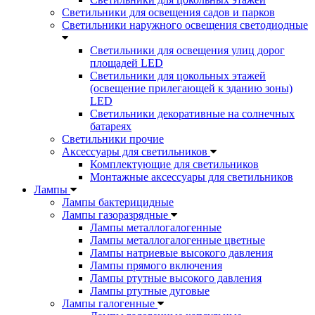
Светильники для освещения садов и парков
Светильники наружного освещения светодиодные
Светильники для освещения улиц дорог
площадей LED
Светильники для цокольных этажей
(освещение прилегающей к зданию зоны)
LED
Светильники декоративные на солнечных
батареях
Светильники прочие
Аксессуары для светильников
Комплектующие для светильников
Монтажные аксессуары для светильников
Лампы
Лампы бактерицидные
Лампы газоразрядные
Лампы металлогалогенные
Лампы металлогалогенные цветные
Лампы натриевые высокого давления
Лампы прямого включения
Лампы ртутные высокого давления
Лампы ртутные дуговые
Лампы галогенные