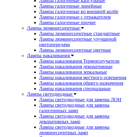
Лампы галогенные капсульные
Лампы галогенные линейные
Лампы галогенные во внешней колбе
Лампы галогенные с отражателем
Лампы галогенные прочие
Лампы люминесцентные
Лампы люминесцентные стандартные
Лампы люминесцентные улучшеной
цветопередачи
Лампы люминесцентные цветные
Лампы накаливания
Лампы накаливания Термоизлучатели
Лампы накаливания декоративные
Лампы накаливания зеркальные
Лампы накаливания местного освещения
Лампы накаливания общего назначения
Лампы накаливания специальные
Лампы светодиодные
Лампы светодиодные для замены ЛОН
Лампы светодиодные для замены
галогеннных ламп
Лампы светодиодные для замены
декоративных ламп
Лампы светодиодные для замены
люминесцентных ламп