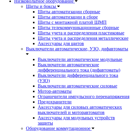
Низковольтное оборудование
Щиты и боксы
Щиты автоматизации сборные
Щиты автоматизации в сборе
Щиты с монтажной платой ЩМП
Щиты телекоммуникационные сборные
Щиты учета и распределения пластиковые
Щиты учета и распределения металлические
Аксессуары для щитов
Выключатели автоматические, УЗО, дифавтоматы
Выключатели автоматические модульные
Выключатели автоматические
дифференциального тока (дифавтоматы)
Выключатели дифференциального тока
(УЗО)
Выключатели автоматические силовые
Мотор-автоматы
Ограничители импульсного перенапряжения
Предохранители
Аксессуары для силовых автоматических
выключателей и моторавтоматов
Аксессуары для модульных устройств
защиты
Оборудование коммутационное