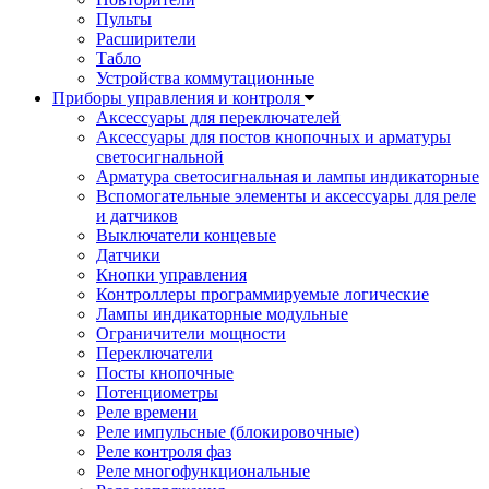
Пульты
Расширители
Табло
Устройства коммутационные
Приборы управления и контроля
Аксессуары для переключателей
Аксессуары для постов кнопочных и арматуры
светосигнальной
Арматура светосигнальная и лампы индикаторные
Вспомогательные элементы и аксессуары для реле
и датчиков
Выключатели концевые
Датчики
Кнопки управления
Контроллеры программируемые логические
Лампы индикаторные модульные
Ограничители мощности
Переключатели
Посты кнопочные
Потенциометры
Реле времени
Реле импульсные (блокировочные)
Реле контроля фаз
Реле многофункциональные