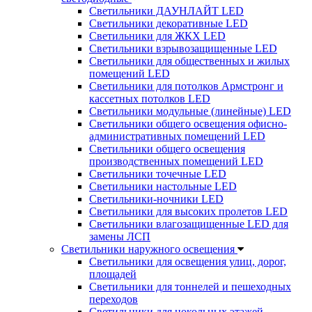
Светильники ДАУНЛАЙТ LED
Светильники декоративные LED
Светильники для ЖКХ LED
Светильники взрывозащищенные LED
Светильники для общественных и жилых
помещений LED
Светильники для потолков Армстронг и
кассетных потолков LED
Светильники модульные (линейные) LED
Светильники общего освещения офисно-
административных помещений LED
Светильники общего освещения
производственных помещений LED
Светильники точечные LED
Светильники настольные LED
Светильники-ночники LED
Светильники для высоких пролетов LED
Светильники влагозащищенные LED для
замены ЛСП
Светильники наружного освещения
Светильники для освещения улиц, дорог,
площадей
Светильники для тоннелей и пешеходных
переходов
Светильники для цокольных этажей